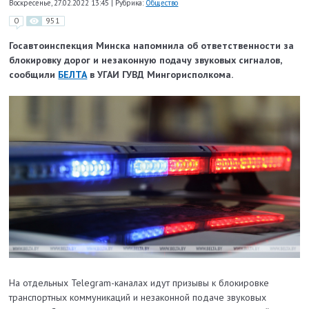
Воскресенье, 27.02.2022 13:45
|
Рубрика:
Общество
0
951
Госавтоинспекция Минска напомнила об ответственности за
блокировку дорог и незаконную подачу звуковых сигналов,
сообщили
БЕЛТА
в УГАИ ГУВД Мингорисполкома.
На отдельных Telegram-каналах идут призывы к блокировке
транспортных коммуникаций и незаконной подаче звуковых