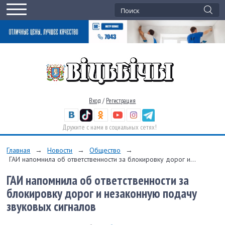
Вход
/
Регистрация
Дружите с нами в социальных сетях!
Главная
→
Новости
→
Общество
→
ГАИ напомнила об ответственности за блокировку дорог и...
ГАИ напомнила об ответственности за
блокировку дорог и незаконную подачу
звуковых сигналов