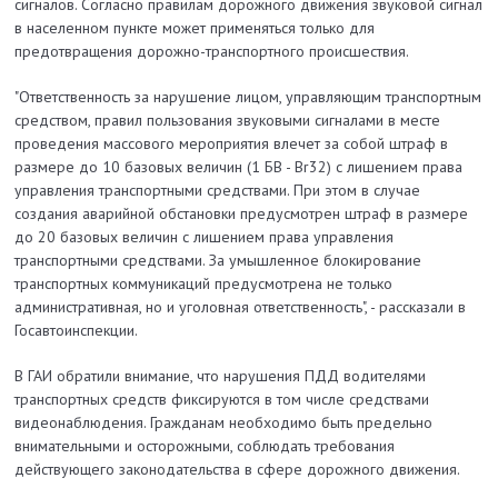
сигналов. Согласно правилам дорожного движения звуковой сигнал
в населенном пункте может применяться только для
предотвращения дорожно-транспортного происшествия.
"Ответственность за нарушение лицом, управляющим транспортным
средством, правил пользования звуковыми сигналами в месте
проведения массового мероприятия влечет за собой штраф в
размере до 10 базовых величин (1 БВ - Br32) с лишением права
управления транспортными средствами. При этом в случае
создания аварийной обстановки предусмотрен штраф в размере
до 20 базовых величин с лишением права управления
транспортными средствами. За умышленное блокирование
транспортных коммуникаций предусмотрена не только
административная, но и уголовная ответственность", - рассказали в
Госавтоинспекции.
В ГАИ обратили внимание, что нарушения ПДД водителями
транспортных средств фиксируются в том числе средствами
видеонаблюдения. Гражданам необходимо быть предельно
внимательными и осторожными, соблюдать требования
действующего законодательства в сфере дорожного движения.