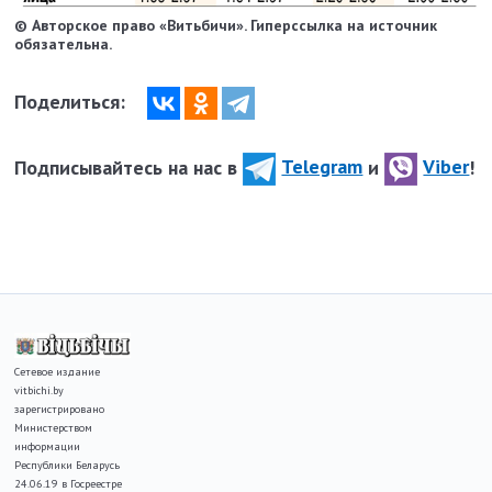
© Авторское право «Витьбичи». Гиперссылка на источник
обязательна.
Поделиться:
Подписывайтесь на нас в
Telegram
и
Viber
!
Сетевое издание
vitbichi.by
зарегистрировано
Министерством
информации
Республики Беларусь
24.06.19 в Госреестре