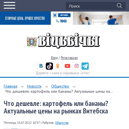
Вход
/
Регистрация
Дружите с нами в социальных сетях!
Главная
→
Новости
→
Общество
→
Что дешевле: картофель или бананы? Актуальные цены на...
Что дешевле: картофель или бананы?
Актуальные цены на рынках Витебска
Пятница, 15.07.2022 10:57
|
Рубрика:
Общество