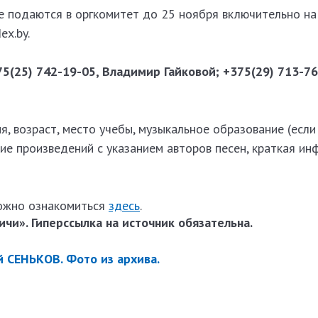
се подаются в оргкомитет до 25 ноября включительно на 
x.by.
5(25) 742-19-05, Владимир Гайковой; +375(29) 713-76
, возраст, место учебы, музыкальное образование (если 
ие произведений с указанием авторов песен, краткая и
можно ознакомиться
здесь
.
чи». Гиперссылка на источник обязательна.
 СЕНЬКОВ. Фото из архива.