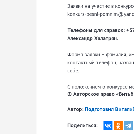
Заявки на участие в конкур
konkurs-pesni-pomnim@yande
Телефоны для справок: +37
Александр Халатрян.
Форма заявки – фамилия, имя
контактный телефон, назван
себе.
С положением о конкурсе 
© Авторское право «Витьби
Автор:
Подготовил Виталий
Поделиться: