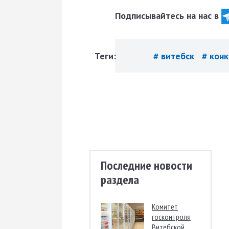
Подписывайтесь на нас в
Теги:
# витебск
# конк
Последние новости
раздела
Комитет
госконтроля
Витебской