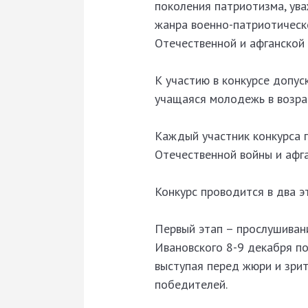
поколения патриотизма, ува
жанра военно-патриотическ
Отечественной и афганской 
К участию в конкурсе допу
учащаяся молодежь в возрас
Каждый участник конкурса 
Отечественной войны и афга
Конкурс проводится в два э
Первый этап – прослушивани
Ивановского 8-9 декабря по
выступая перед жюри и зри
победителей.