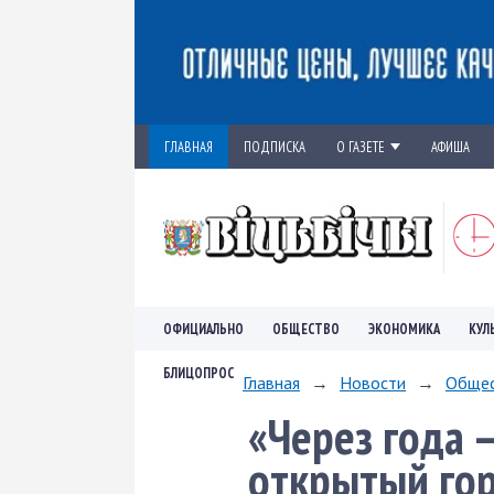
ГЛАВНАЯ
ПОДПИСКА
О ГАЗЕТЕ
АФИША
ОФИЦИАЛЬНО
ОБЩЕСТВО
ЭКОНОМИКА
КУЛ
БЛИЦОПРОС
Главная
→
Новости
→
Обще
«Через года –
открытый гор