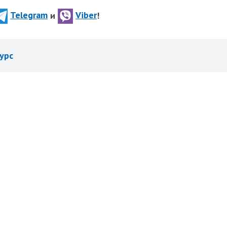
Telegram
и
Viber
!
урс