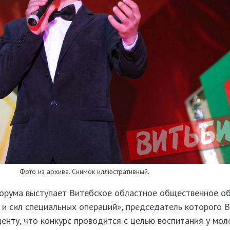
Фото из архива. Снимок иллюстративный.
орума выступает Витебское областное общественное о
 и сил специальных операций», председатель которого 
енту, что конкурс проводится с целью воспитания у мол