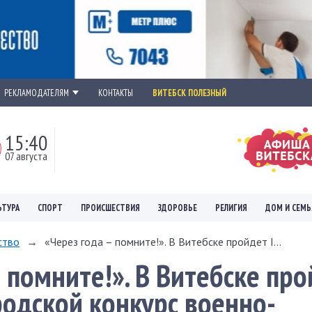
РЕКЛАМОДАТЕЛЯМ
КОНТАКТЫ
ВИТЕБСК ПОЛЕЗНЫЙ
15:40
07 августа
ЬТУРА
СПОРТ
ПРОИСШЕСТВИЯ
ЗДОРОВЬЕ
РЕЛИГИЯ
ДОМ И СЕМЬ
ство
→
«Через года – помните!». В Витебске пройдет I...
 помните!». В Витебске про
одской конкурс военно-