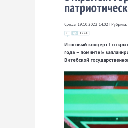
патриотическ
Среда, 19.10.2022 14:02
|
Рубрика:
0
1774
Итоговый концерт I откры
года – помните!» заплани
Витебской государственно