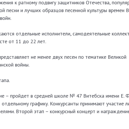
жения к ратному подвигу защитников Отечества, популя
ой песни и лучших образцов песенной культуры времен 
войн.
скаются отдельные исполнители, самодеятельные коллект
те от 11 до 22 лет.
представляет не менее двух песен по тематике Великой
нской войны.
тапа.
е – пройдет в средней школе № 47 Витебска имени Е. Ф
 отдельному графику. Конкурсанты принимают участие л
телями.
Второй этап – конкурсный концерт и награждени