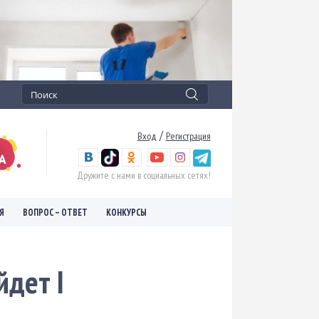
/
Вход
Регистрация
Дружите с нами в социальных сетях!
Я
ВОПРОС – ОТВЕТ
КОНКУРСЫ
йдет I