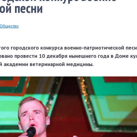
ой песни
Общество
того городского конкурса военно-патриотической пес
ровано провести 10 декабря нынешнего года в Доме ку
й академии ветеринарной медицины.