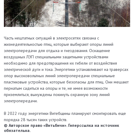
Часть нештатных ситуаций в электросетях связана с
жизнедеятельностью птиц, которые выбирают опоры линий
электропередачи для отдыха и гнездования. Оснащение
воздушных ЛЭП специальными защитными устройствами
необходимо для предотвращения их гибели от воздействия
электрической дуги и тока. Энергетики устанавливают на траверсах
опор высоковольтных линий электропередачи специальные
пластиковые устройства, которые безопасны для птиц. Они мешают
пернатым садиться на опоры и те, не имея возможности
приземлиться, вынуждены покинуть охранную зону линий
электропередачи.
В 2022 году энергетики Витебщины планируют смонтировать еще
порядка 28 тысяч таких устройств.
© Авторское право «Витьбичи». Гиперссылка на источник
обязательна.