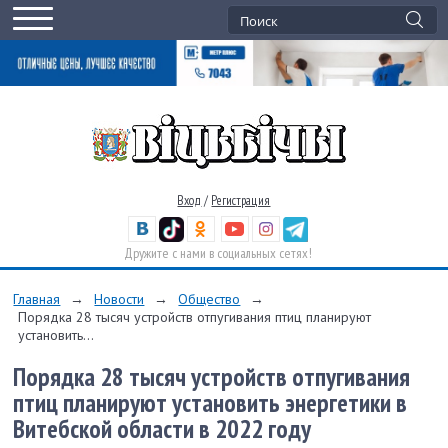
Вход
/
Регистрация
Дружите с нами в социальных сетях!
Главная
→
Новости
→
Общество
→
Порядка 28 тысяч устройств отпугивания птиц планируют
установить...
Порядка 28 тысяч устройств отпугивания
птиц планируют установить энергетики в
Витебской области в 2022 году