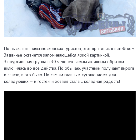
По высказываниям московских туристов, этот праздник в витебском
Задвинье останется запоминающейся яркой картинкой.
Экскурсионная группа в 30 человек самым активным образом
включилась во все действа. По обычаю, участники получают пироги
и сласти, и это было. Но самым главным «угощением» для
колядующих — и гостей, и хозяев стала… колядная радость!