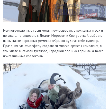
Немногочисленные гости могли поучаствовать в колядных играх и
погадать, потанцевать с Дедом Морозом и Снегурочкой, выбрать
на выставке народных ремесел «Кірмаш цудаў» себе сувенир.
Праздничную атмосферу создавали многие артисты комплекса, в
том числе ансамбли гусляров, народной песни «Сябрына», а также
приглашенные коллективы.