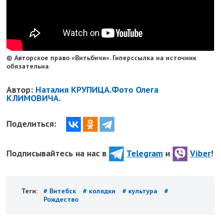
© Авторское право «Витьбичи». Гиперссылка на источник
обязательна.
Автор:
Наталия КРУПИЦА.Фото Олега
КЛИМОВИЧА.
Поделиться:
Подписывайтесь на нас в
Telegram
и
Viber
!
Теги:
# Витебск
# колядки
# культура
#
Рождество