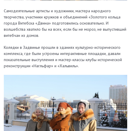
Самодеятельные артисты и художники, мастера народного
творчества, участники кружков и объединений «Золотого кольца
города Витебска «Двина» подготовились основательно. И
волшебства хватило бы на всех, если бы не мороз, не выпустивший
витебчан из домов.
Колядки в Задвинье прошли в зданиях культурно-исторического
комплекса, где были устроены интерактивные площадки, давали
показательные выступления и мастер-классы клубы исторической
реконструкции «Нагльфар» и «Хальвиль».