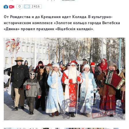
0
2416
От Рождества и до Крещения идет Коляда. В культурно-
историческом комплексе «Золотое кольцо города Витебска
«Двина» прошел праздник «Віцебскія калядкі».