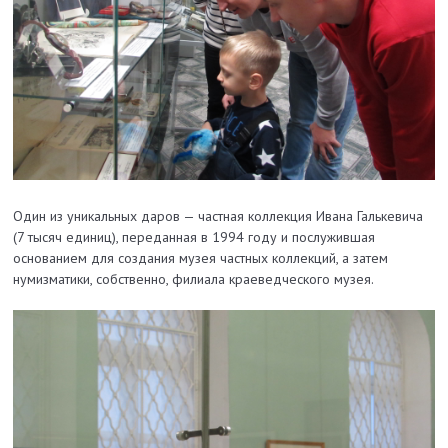
Один из уникальных даров — частная коллекция Ивана Галькевича
(7 тысяч единиц), переданная в 1994 году и послужившая
основанием для создания музея частных коллекций, а затем
нумизматики, собственно, филиала краеведческого музея.