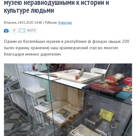
музею неравнодушными к истории и
культуре людьми
Вторник, 14.01.2020 14:40
|
Рубрика:
Культура
0
4070
Одним из богатейших музеев в республике (в фондах свыше 200
тысяч единиц хранения) наш краеведческий стал во многом
благодаря именно дарителям.