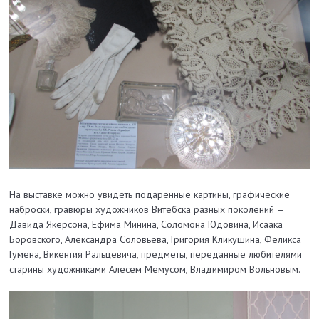
На выставке можно увидеть подаренные картины, графические
наброски, гравюры художников Витебска разных поколений —
Давида Якерсона, Ефима Минина, Соломона Юдовина, Исаака
Боровского, Александра Соловьева, Григория Кликушина, Феликса
Гумена, Викентия Ральцевича, предметы, переданные любителями
старины художниками Алесем Мемусом, Владимиром Вольновым.