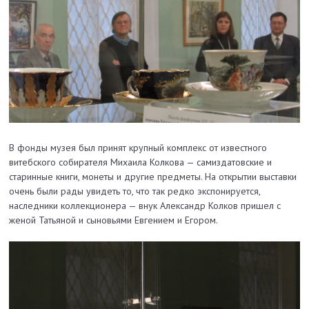
В фонды музея был принят крупный комплекс от известного
витебского собирателя Михаила Колкова — самиздатовские и
старинные книги, монеты и другие предметы. На открытии выставки
очень были рады увидеть то, что так редко экспонируется,
наследники коллекционера — внук Александр Колков пришел с
женой Татьяной и сыновьями Евгением и Егором.