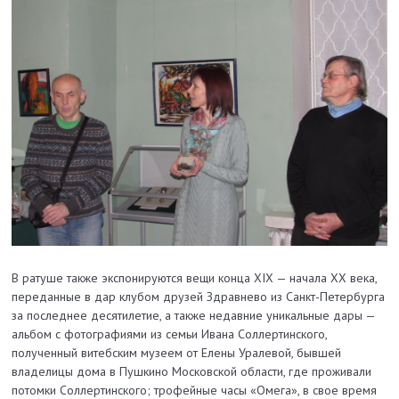
В ратуше также экспонируются вещи конца XIX — начала XX века,
переданные в дар клубом друзей Здравнево из Санкт-Петербурга
за последнее десятилетие, а также недавние уникальные дары —
альбом с фотографиями из семьи Ивана Соллертинского,
полученный витебским музеем от Елены Уралевой, бывшей
владелицы дома в Пушкино Московской области, где проживали
потомки Соллертинского; трофейные часы «Омега», в свое время