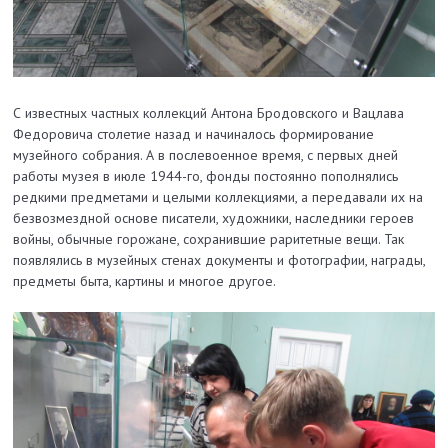
С известных частных коллекций Антона Бродовского и Вацлава
Федоровича столетие назад и начиналось формирование
музейного собрания. А в послевоенное время, с первых дней
работы музея в июле 1944-го, фонды постоянно пополнялись
редкими предметами и целыми коллекциями, а передавали их на
безвозмездной основе писатели, художники, наследники героев
войны, обычные горожане, сохранившие раритетные вещи. Так
появлялись в музейных стенах документы и фотографии, награды,
предметы быта, картины и многое другое.