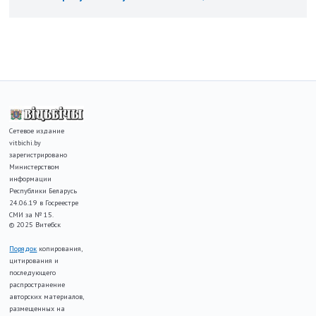
Сетевое издание
vitbichi.by
зарегистрировано
Министерством
информации
Республики Беларусь
24.06.19 в Госреестре
СМИ за № 15.
© 2025 Витебск
Порядок
копирования,
цитирования и
последующего
распространение
авторских материалов,
размещенных на