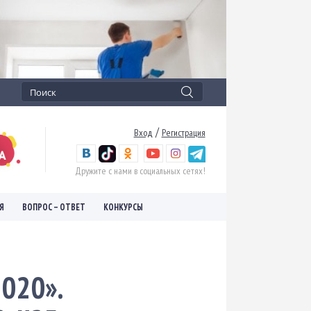
/
Вход
Регистрация
Дружите с нами в социальных сетях!
Я
ВОПРОС – ОТВЕТ
КОНКУРСЫ
2020».