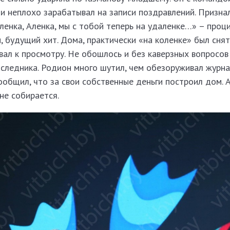
и неплохо зарабатывал на записи поздравлений. Призна
Аленка, Аленка, мы с тобой теперь на удаленке…» – проц
, будущий хит. Дома, практически «на коленке» был снят
ал к просмотру. Не обошлось и без каверзных вопросов
наследника. Родион много шутил, чем обезоруживал журна
сообщил, что за свои собственные деньги построил дом. 
 не собирается.