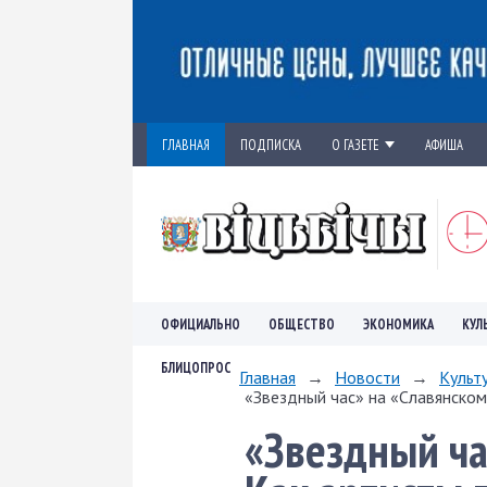
ГЛАВНАЯ
ПОДПИСКА
О ГАЗЕТЕ
АФИША
ОФИЦИАЛЬНО
ОБЩЕСТВО
ЭКОНОМИКА
КУЛ
БЛИЦОПРОС
Главная
→
Новости
→
Культ
«Звездный час» на «Славянском
«Звездный ча