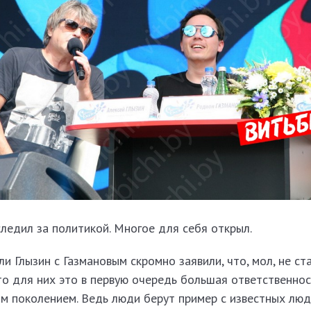
следил за политикой. Многое для себя открыл.
ли Глызин с Газмановым скромно заявили, что, мол, не ст
то для них это в первую очередь большая ответственнос
м поколением. Ведь люди берут пример с известных люд