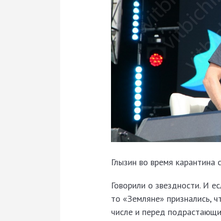
Глызин во время карантина 
Говорили о звездности. И ес
то «Земляне» признались, ч
числе и перед подрастающи