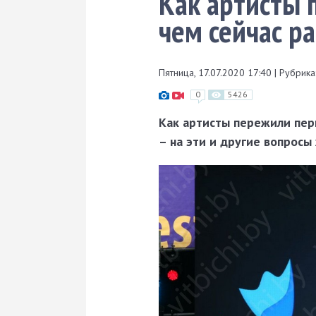
Как артисты 
чем сейчас р
Пятница, 17.07.2020 17:40
|
Рубрика
0
5426
Как артисты пережили пер
– на эти и другие вопросы