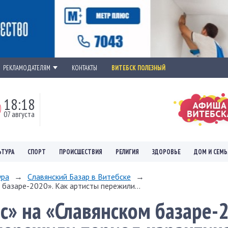
РЕКЛАМОДАТЕЛЯМ
КОНТАКТЫ
ВИТЕБСК ПОЛЕЗНЫЙ
18:18
07 августа
ЬТУРА
СПОРТ
ПРОИСШЕСТВИЯ
РЕЛИГИЯ
ЗДОРОВЬЕ
ДОМ И СЕМЬ
ура
→
Славянский Базар в Витебске
→
 базаре-2020». Как артисты пережили...
с» на «Славянском базаре-