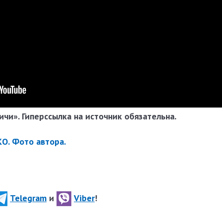
чи». Гиперссылка на источник обязательна.
О. Фото автора.
Telegram
и
Viber
!