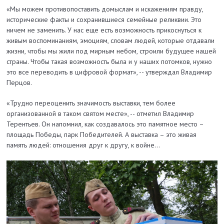
«Мы можем противопоставить домыслам и искажениям правду,
исторические факты и сохранившиеся семейные реликвии. Это
ничем не заменить. У нас еще есть возможность прикоснуться к
живым воспоминаниям, эмоциям, словам людей, которые отдавали
жизни, чтобы мы жили под мирным небом, строили будущее нашей
страны. Чтобы такая возможность была и у наших потомков, нужно
это все переводить в цифровой формат», -- утверждал Владимир
Перцов.
«Трудно переоценить значимость выставки, тем более
организованной в таком святом месте», -- отметил Владимир
Терентьев. Он напомнил, как создавалось это памятное место –
площадь Победы, парк Победителей. А выставка – это живая
память людей: отношения друг к другу, к войне…