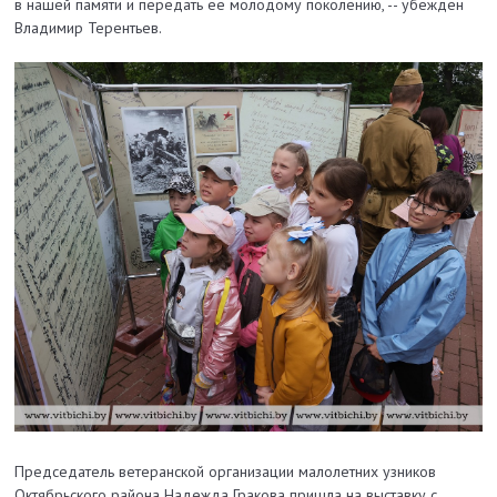
в нашей памяти и передать ее молодому поколению, -- убежден
Владимир Терентьев.
Председатель ветеранской организации малолетних узников
Октябрьского района Надежда Гракова пришла на выставку с