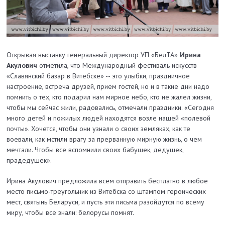
Открывая выставку генеральный директор УП «БелТА»
Ирина
Акулович
отметила, что Международный фестиваль искусств
«Славянский базар в Витебске» -- это улыбки, праздничное
настроение, встреча друзей, прием гостей, но и в такие дни надо
помнить о тех, кто подарил нам мирное небо, кто не жалел жизни,
чтобы мы сейчас жили, радовались, отмечали праздники. «Сегодня
много детей и пожилых людей находятся возле нашей «полевой
почты». Хочется, чтобы они узнали о своих земляках, как те
воевали, как мстили врагу за прерванную мирную жизнь, о чем
мечтали. Чтобы все вспомнили своих бабушек, дедушек,
прадедушек».
Ирина Акулович предложила всем отправить бесплатно в любое
место письмо-треугольник из Витебска со штампом героических
мест, святынь Беларуси, и пусть эти письма разойдутся по всему
миру, чтобы все знали: белорусы помнят.