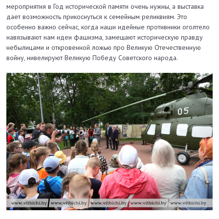
мероприятия в Год исторической памяти очень нужны, а выставка
дает возможность прикоснуться к семейным реликвиям. Это
особенно важно сейчас, когда наши идейные противники оголтело
навязывают нам идеи фашизма, замещают историческую правду
небылицами и откровенной ложью про Великую Отечественную
войну, нивелируют Великую Победу Советского народа.