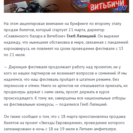
На этом акцентировал внимание на брифинге по второму этапу
продаж билетов, который стартует 21 марта, директор
«Славянского базара в Витебске»
Глеб Лапицкий
. Он выразил
надежду, что нынешняя обстановка в мире, связанная с пандемией
коронавируса, не повлияет на сроки проведения фестиваля с 13
по 21 июля.
— Дирекция фестиваля продолжает работу над проектом, ни у
кого из наших партнеров не возникает вопросов и сомнений. И мы
надеемся, что наш фестиваль пройдет в штатном режиме, без
переносов и отмен. Никто из артистов не отказывается приехать, их
продюсеры держат с нами связь, просят держать в курсе
происходящего. К тому же, завершены все национальные отборы
на фестивальные конкурсы, — поделился Глеб Лапицкий.
Он также сообщил о том, что с 18 марта приостановлена продажа
билетов на проект «Звезды Евровидения», проведение которого
запланировано в ночь с 18 на 19 июля в Летнем амфитеатре.