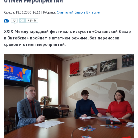
Среда, 18.03.2020 16:13
|
Рубрика:
Славянский Базар в Витебске
0
7946
XXIX Международный фестиваль искусств «Славянский базар
в Витебске» пройдет в штатном режиме, без переносов
сроков и отмен мероприятий.