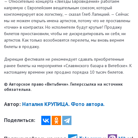
— Относительно концерта «Звезды Евровидения» работаем
напрямую с Европейским вещательным союзом, который
конгломерирует всю логистику, — сказал Глеб Лапицкий. — Сейчас
мы не можем открыть имена артистов, потому что не проставлены
«точки» в контрактах. Но исполнители будут крутые! Продажу
билетов приостановили, чтобы не дискредитировать ни себя, ни
артистов. Как только возобновятся перелеты, мы вновь вернем
билеты в продажу.
Дирекция фестиваля не рекомендует сдавать приобретенные
ранее билеты на мероприятия «Славянского базара в Витебске». К
настоящему времени уже продано порядка 10 тысяч билетов.
© Авторское право «Витьбичи». Гиперссылка на источник
обязательна.
Автор:
Наталия КРУПИЦА. Фото автора.
Поделиться: