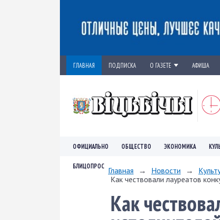
ГЛАВНАЯ
ПОДПИСКА
О ГАЗЕТЕ
АФИША
ОФИЦИАЛЬНО
ОБЩЕСТВО
ЭКОНОМИКА
КУЛ
БЛИЦОПРОС
Главная
→
Новости
→
Культ
Как чествовали лауреатов конк
Как чествова