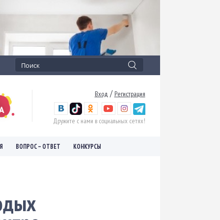
/
Вход
Регистрация
Дружите с нами в социальных сетях!
Я
ВОПРОС – ОТВЕТ
КОНКУРСЫ
лодых