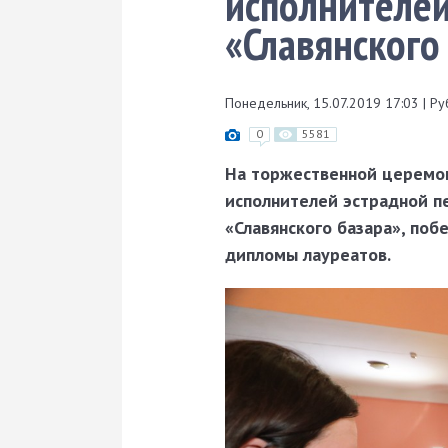
исполнителей
«Славянского
Понедельник, 15.07.2019 17:03
|
Ру
0
5581
На торжественной церемон
исполнителей эстрадной пе
«Славянского базара», по
дипломы лауреатов.