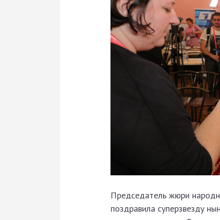
Председатель жюри народна
поздравила суперзвезду ны