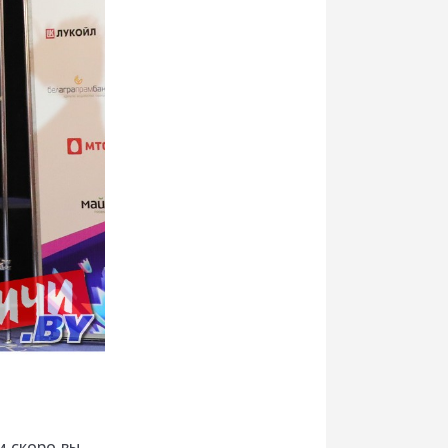
м скоро вы