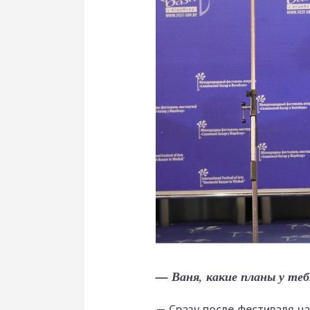
— Ваня, какие планы у теб
— Сразу после фестиваля на