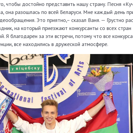
го, чтобы достойно представить нашу страну. Песня «Ку
а, она разошлась по всей Беларуси. Мне каждый день п
деообращения. Это приятно,– сказал Ваня. — Грустно рас
здник, на который приезжают конкурсанты со всех стран
й. Я благодарен за эти встречи, потому что все конкурс
ренции, все находились в дружеской атмосфере.