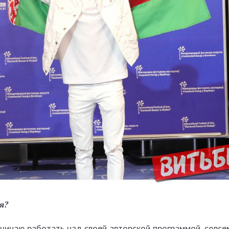
я?
чинаю работать над своей авторской программой, совсе