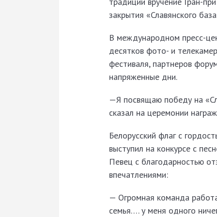
традиции вручение Гран-при
закрытия «Славянского баз
В международном пресс-цен
десятков фото- и телекамер
фестиваля, партнеров форум
напряженные дни.
—Я посвящаю победу на «Сл
сказал на церемонии награ
Белорусский флаг с гордост
выступил на конкурсе с пес
Певец с благодарностью от
впечатлениями:
— Огромная команда работа
семья…. у меня одного ничег