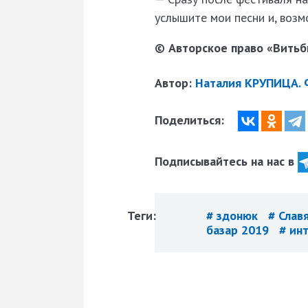
услышите мои песни и, возм
© Авторское право «Витьби
Автор:
Наталия КРУПИЦА.
Поделиться:
Подписывайтесь на нас в
Теги:
# здонюк
# Слав
базар 2019
# ин