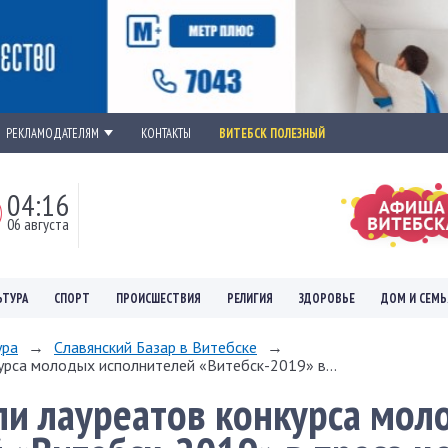
РЕКЛАМОДАТЕЛЯМ
КОНТАКТЫ
ВИТЕБСК ПОЛЕЗНЫЙ
04:16
06 августа
ЬТУРА
СПОРТ
ПРОИСШЕСТВИЯ
РЕЛИГИЯ
ЗДОРОВЬЕ
ДОМ И СЕМЬ
ура
→
Славянский Базар в Витебске
→
урса молодых исполнителей «Витебск-2019» в...
ли лауреатов конкурса мо