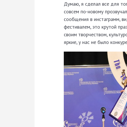
Думаю, я сделал все для то
совсем по-новому прозвучал
сообщения в инстаграмм, ви
фестивалем, это крутой пра
своим творчеством, культуро
яркие, у нас не было конку