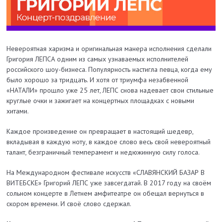
Невероятная харизма и оригинальная манера исполнения сделали
Григория ЛЕПСА одним из самых узнаваемых исполнителей
российского шоу-бизнеса. Популярность настигла певца, когда ему
было хорошо за тридцать. И хотя от триумфа незабвенной
«НАТАЛИ» прошло уже 25 лет, ЛЕПС снова надевает свои стильные
круглые очки и зажигает на концертных площадках с новыми
хитами.
Каждое произведение он превращает в настоящий шедевр,
вкладывая в каждую ноту, в каждое слово весь свой невероятный
талант, безграничный темперамент и недюжинную силу голоса.
На Международном фестивале искусств «СЛАВЯНСКИЙ БАЗАР В
ВИТЕБСКЕ» Григорий ЛЕПС уже завсегдатай. В 2017 году на своём
сольном концерте в Летнем амфитеатре он обещал вернуться в
скором времени. И своё слово сдержал.