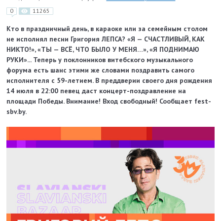
0
11265
Кто в праздничный день, в караоке или за семейным столом
не исполнял песни Григория ЛЕПСА? «Я — СЧАСТЛИВЫЙ, КАК
НИКТО!», «ТЫ — ВСЁ, ЧТО БЫЛО У МЕНЯ…», «Я ПОДНИМАЮ
РУКИ»... Теперь у поклонников витебского музыкального
форума есть шанс этими же словами поздравить самого
исполнителя с 59-летием. В преддверии своего дня рождения
14 июля в 22:00 певец даст концерт-поздравление на
площади Победы. Внимание! Вход свободный! Сообщает fest-
sbv.by.