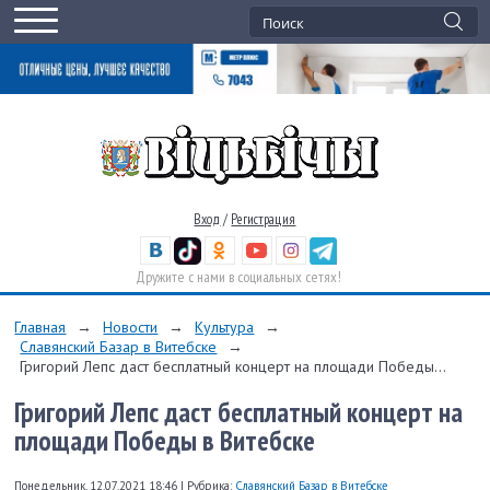
Вход
/
Регистрация
Дружите с нами в социальных сетях!
Главная
→
Новости
→
Культура
→
Славянский Базар в Витебске
→
Григорий Лепс даст бесплатный концерт на площади Победы...
Григорий Лепс даст бесплатный концерт на
площади Победы в Витебске
Понедельник, 12.07.2021 18:46
|
Рубрика:
Славянский Базар в Витебске