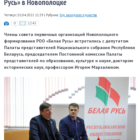
Русь» в Новополоцке
Четверг, 01.04.2021 11:29
|
Рубрика:
Год народного единства
0
1245
Члены совета первичных организаций Новополоцкого
формирования РОО «Белая Русь» встретились с депутатом
Палаты представителей Национального собрания Республики
Беларусь, председателем Постоянной комиссии Палаты
представителей по образованию, культуре и науке, доктором
исторических наук, профессором Игорем Марзалюком.