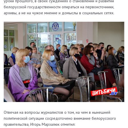
уроки прошлого, в своих суждениях о становлении и развитии
белорусской государствен­ности опираться на первоисточники,
архивы, а не на чужое мнение и домыслы в социальных сетях.
Отвечая на вопросы журналистов о том, на чем в нынешней
политической ситуации сосредоточено внимание белорусского
правительства, Игорь Марзалюк отметил: