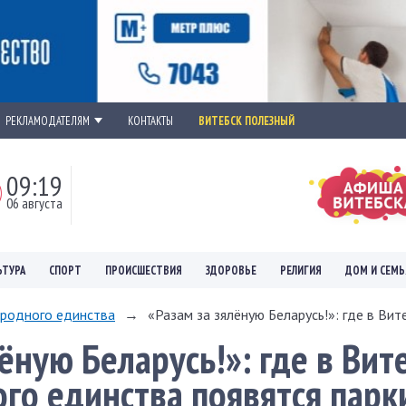
РЕКЛАМОДАТЕЛЯМ
КОНТАКТЫ
ВИТЕБСК ПОЛЕЗНЫЙ
09:19
06 августа
ЬТУРА
СПОРТ
ПРОИСШЕСТВИЯ
ЗДОРОВЬЕ
РЕЛИГИЯ
ДОМ И СЕМЬ
ародного единства
→
«Разам за зялёную Беларусь!»: где в Вите
ёную Беларусь!»: где в Вит
ого единства появятся парк