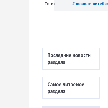
Теги:
# новости витебс
Последние новости
раздела
Самое читаемое
раздела