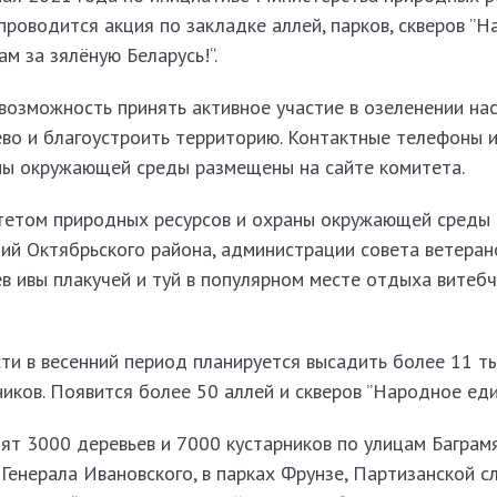
роводится акция по закладке аллей, парков, скверов ”
м за зялёную Беларусь!“.
возможность принять активное участие в озеленении на
ево и благоустроить территорию. Контактные телефоны 
ны окружающей среды размещены на сайте комитета.
етом природных ресурсов и охраны окружающей среды 
ий Октябрьского района, администрации совета ветеран
в ивы плакучей и туй в популярном месте отдыха витебч
ти в весенний период планируется высадить более 11 т
ников. Появится более 50 аллей и скверов ”Народное еди
ят 3000 деревьев и 7000 кустарников по улицам Баграмя
 Генерала Ивановского, в парках Фрунзе, Партизанской 