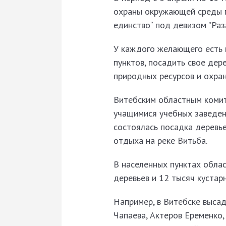
охраны окружающей среды п
единство“ под девизом ”Раза
У каждого желающего есть 
пунктов, посадить свое дер
природных ресурсов и охра
Витебским областным комит
учащимися учебных заведен
состоялась посадка деревье
отдыха на реке Витьба.
В населенных пунктах облас
деревьев и 12 тысяч кустар
Например, в Витебске высад
Чапаева, Актеров Еременко,