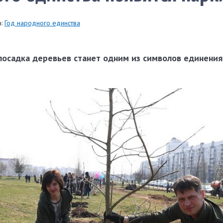
:
Год народного единства
посадка деревьев станет одним из символов единения