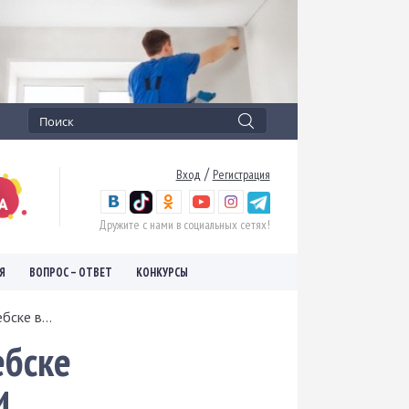
/
Вход
Регистрация
Дружите с нами в социальных сетях!
Я
ВОПРОС – ОТВЕТ
КОНКУРСЫ
бске в...
ебске
и