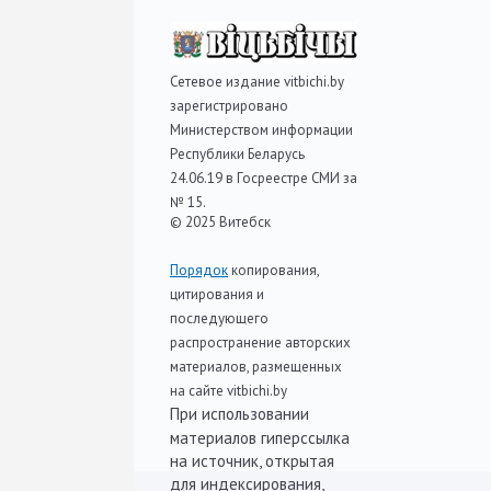
Сетевое издание vitbichi.by
зарегистрировано
Министерством информации
Республики Беларусь
24.06.19 в Госреестре СМИ за
№ 15.
© 2025 Витебск
Порядок
копирования,
цитирования и
последующего
распространение авторских
материалов, размещенных
на сайте vitbichi.by
При использовании
материалов гиперссылка
на источник, открытая
для индексирования,