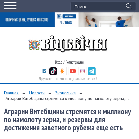
Вход
/
Регистрация
Дружите с нами в социальных сетях!
Главная
→
Новости
→
Экономика
→
Аграрии Витебщины стремятся к миллиону по намолоту зерна,...
Аграрии Витебщины стремятся к миллиону
по намолоту зерна, и резервы для
достижения заветного рубежа еще есть