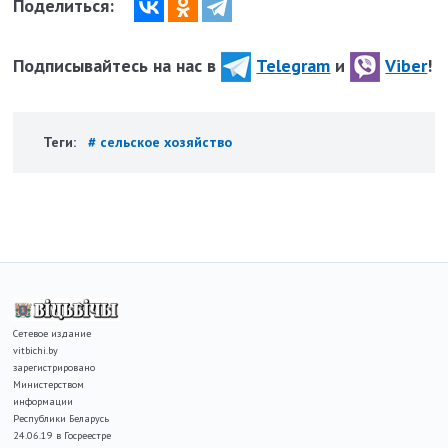
Поделиться:
Подписывайтесь на нас в
Telegram
и
Viber
!
Теги:
# сельское хозяйство
Сетевое издание
vitbichi.by
зарегистрировано
Министерством
информации
Республики Беларусь
24.06.19 в Госреестре