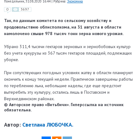
Понедельник, 31.08.2020 16:44
|
Рубрика:
Экономика
0
3697
Так, по данным комитета по сельскому хозяйству и
продовольствию облисполкома, на 31 августа в области
намолочено свыше 978 тысяч тонн зерна нового урожая.
Убрано 311,4 тысячи гектаров зерновых и зернобобовых культур
без учета кукурузы из 367 тысяч гектаров площадей, подлежащих
уборке.
При сопутствующих погодных условиях жатву в области планируют
окончить к концу текущей недели. Практически завершены работы
по тереблению льна, небольшие наделы, где еще предстоит
вытеребить эту культуру, остались лишь в Поставском и
Верхнедвинском районах.
© Авторское право «Витьбичи». Гиперссылка на источник
обязательна.
Автор:
Светлана ЛЮБОЧКА.