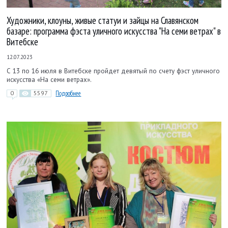
Художники, клоуны, живые статуи и зайцы на Славянском
базаре: программа фэста уличного искусства "На семи ветрах" в
Витебске
12.07.2023
С 13 по 16 июля в Витебске пройдет девятый по счету фэст уличного
искусства «На семи ветрах».
0
5597
Подробнее