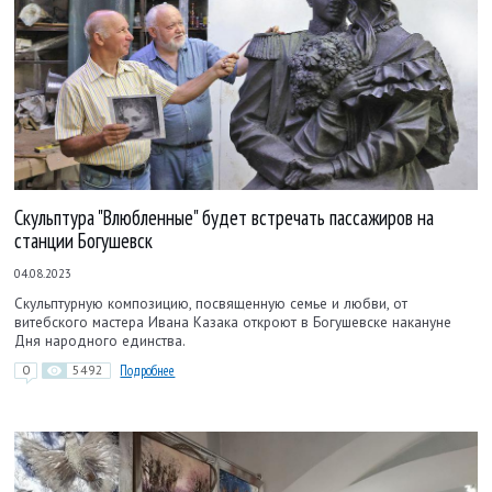
Скульптура "Влюбленные" будет встречать пассажиров на
станции Богушевск
04.08.2023
Скульптурную композицию, посвященную семье и любви, от
витебского мастера Ивана Казака откроют в Богушевске накануне
Дня народного единства.
0
5492
Подробнее