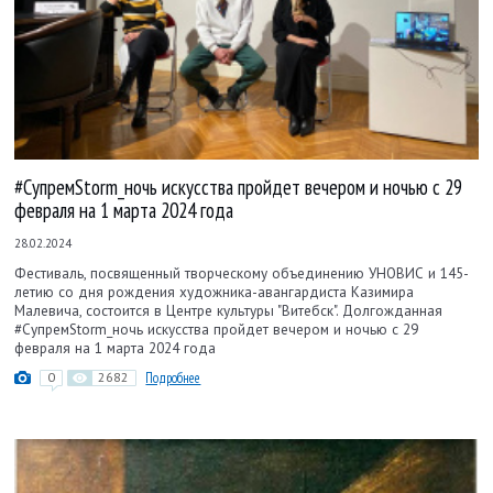
#СупремStorm_ночь искусства пройдет вечером и ночью с 29
февраля на 1 марта 2024 года
28.02.2024
Фестиваль, посвященный творческому объединению УНОВИС и 145-
летию со дня рождения художника-авангардиста Казимира
Малевича, состоится в Центре культуры "Витебск". Долгожданная
#СупремStorm_ночь искусства пройдет вечером и ночью с 29
февраля на 1 марта 2024 года
0
2682
Подробнее