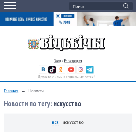
Вход
/
Регистрация
Дружите с нами в социальных сетях!
Главная
→
Новости
Новости по тегу:
искусство
ВСЕ
ИСКУССТВО