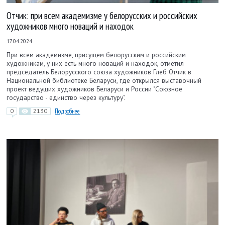
Отчик: при всем академизме у белорусских и российских
художников много новаций и находок
17.04.2024
При всем академизме, присущем белорусским и российским
художникам, у них есть много новаций и находок, отметил
председатель Белорусского союза художников Глеб Отчик в
Национальной библиотеке Беларуси, где открылся выставочный
проект ведущих художников Беларуси и России "Союзное
государство - единство через культуру".
0
2130
Подробнее