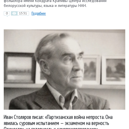
фольклора имени Кондрата Крапивы Центра исследований
белорусской культуры, языка и литературы НАН.
0
1531
Подробнее
Иван Столяров писал: «Партизанская война непроста. Она
явилась суровым испытанием — экзаменом на верность