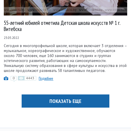
55-летний юбилей отметила Детская школа искусств № 1 г.
Витебска
23.05.2022
Сегодня в многопрофильной школе, которая включает 3 отделения –
музыкальное, хореографическое и художественное, обучаются
около 700 человек, еще 160 занимаются в студиях и группах
эстетического развития, работающих на самоокупаемости.
Уникальную систему образования в сфере культуры и искусства в этой
школе продолжают развивать 58 талантливых педагогов.
0
4443
Подробнее
ПОКАЗАТЬ ЕЩЕ