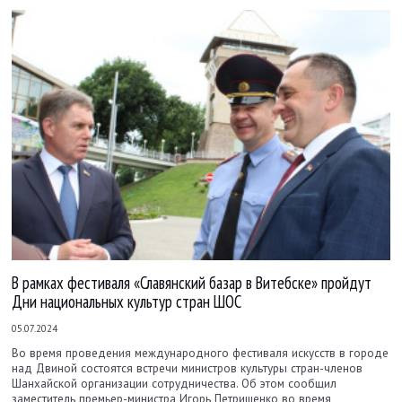
В рамках фестиваля «Славянский базар в Витебске» пройдут
Дни национальных культур стран ШОС
05.07.2024
Во время проведения международного фестиваля искусств в городе
над Двиной состоятся встречи министров культуры стран-членов
Шанхайской организации сотрудничества. Об этом сообщил
заместитель премьер-министра Игорь Петришенко во время