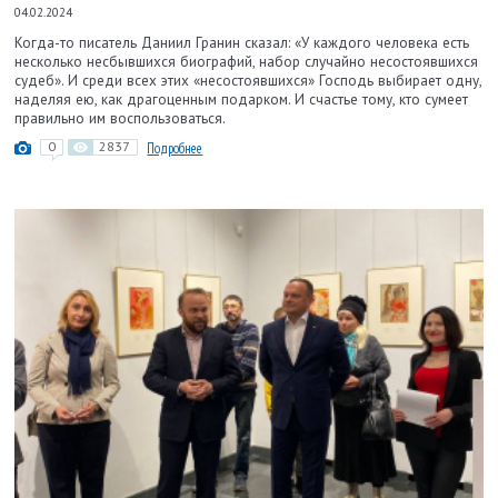
04.02.2024
Когда-то писатель Даниил Гранин сказал: «У каждого человека есть
несколько несбывшихся биографий, набор случайно несостоявшихся
судеб». И среди всех этих «несостоявшихся» Господь выбирает одну,
наделяя ею, как драгоценным подарком. И счастье тому, кто сумеет
правильно им воспользоваться.
0
2837
Подробнее