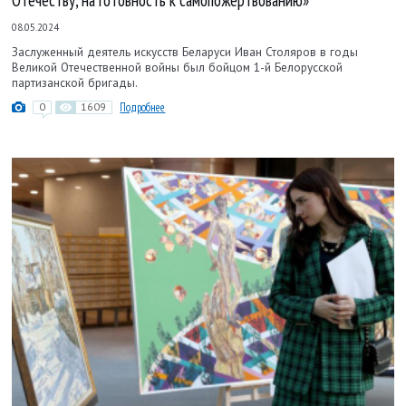
Отечеству, на готовность к самопожертвованию»
08.05.2024
Заслуженный деятель искусств Беларуси Иван Столяров в годы
Великой Отечественной войны был бойцом 1-й Белорусской
партизанской бригады.
0
1609
Подробнее