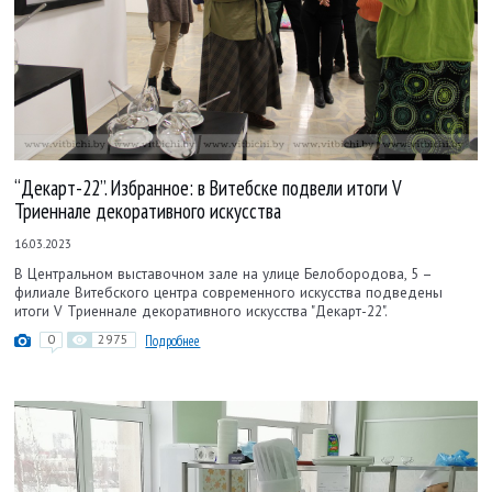
“Декарт-22”. Избранное: в Витебске подвели итоги V
Триеннале декоративного искусства
16.03.2023
В Центральном выставочном зале на улице Белобородова, 5 –
филиале Витебского центра современного искусства подведены
итоги V Триеннале декоративного искусства "Декарт-22".
0
2975
Подробнее