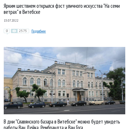
Ярким шествием открылся фэст уличного искусства "На семи
ветрах" в Витебске
15.07.2022
0
2575
Подробнее
В дни "Славянского базара в Витебске" можно будет увидеть
работы Ван Дейка, Рембрандта и Ван Гога