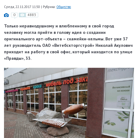
Среда, 22.11.2017 11:50
|
Рубрика:
Общество
0
4883
Только неравнодушному и влюбленному в свой город
человеку могла прийти в голову идея о создании
оригинального арт-объекта – скамейки-кельмы. Вот уже 37
лет руководитель ОАО «Витебскторгстрой» Николай Акулович
приходит на работу в свой офис, который находится по улице
«Правды», 33.