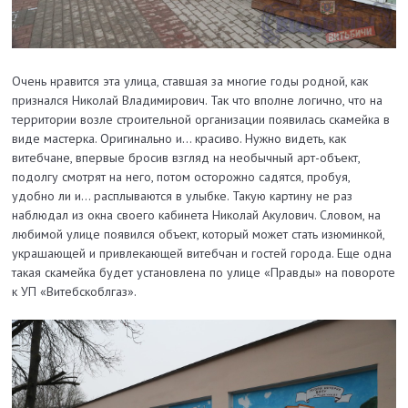
Очень нравится эта улица, ставшая за многие годы родной, как
признался Николай Владимирович. Так что вполне логично, что на
территории возле строительной организации появилась скамейка в
виде мастерка. Оригинально и… красиво. Нужно видеть, как
витебчане, впервые бросив взгляд на необычный арт-объект,
подолгу смотрят на него, потом осторожно садятся, пробуя,
удобно ли и… расплываются в улыбке. Такую картину не раз
наблюдал из окна своего кабинета Николай Акулович. Словом, на
любимой улице появился объект, который может стать изюминкой,
украшающей и привлекающей витебчан и гостей города. Еще одна
такая скамейка будет установлена по улице «Правды» на повороте
к УП «Витебскоблгаз».