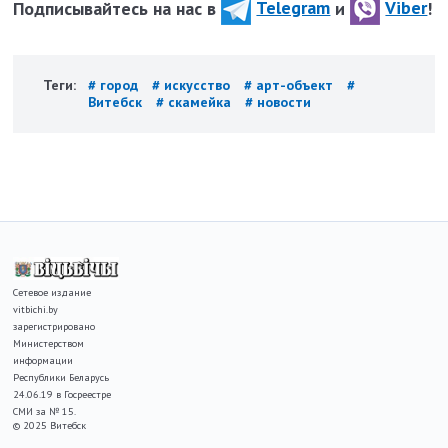
Подписывайтесь на нас в
Telegram
и
Viber
!
Теги:
# город
# искусство
# арт-объект
#
Витебск
# скамейка
# новости
Сетевое издание
vitbichi.by
зарегистрировано
Министерством
информации
Республики Беларусь
24.06.19 в Госреестре
СМИ за № 15.
© 2025 Витебск