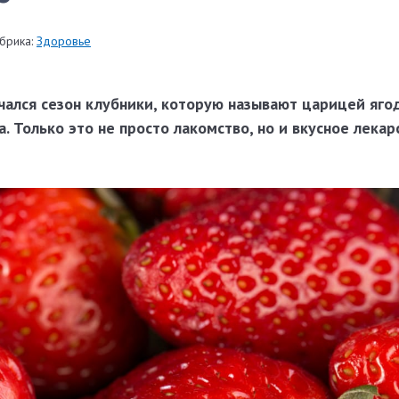
брика:
Здоровье
ачался сезон клубники, которую называют царицей яго
. Только это не просто лакомство, но и вкусное лекар