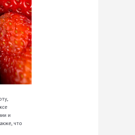
оту,
ксе
нии и
акже, что