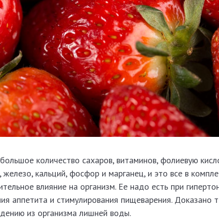
большое количество сахаров, витаминов, фолиевую кисл
, железо, кальций, фосфор и марганец, и это все в компле
ельное влияние на организм. Ее надо есть при гиперто
ия аппетита и стимулирования пищеварения. Доказано т
едению из организма лишней воды.