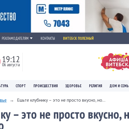
РЕКЛАМОДАТЕЛЯМ
КОНТАКТЫ
ВИТЕБСК ПОЛЕЗНЫЙ
19:12
06 августа
ЬТУРА
СПОРТ
ПРОИСШЕСТВИЯ
ЗДОРОВЬЕ
РЕЛИГИЯ
ДОМ И СЕМЬ
вье
→
Ешьте клубнику – это не просто вкусно, но...
у – это не просто вкусно, 
о