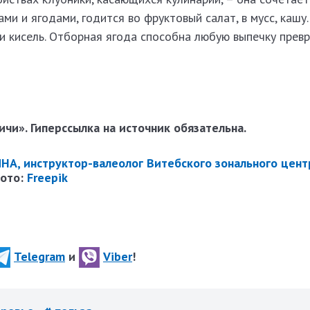
ми и ягодами, годится во фруктовый салат, в мусс, кашу.
и кисель. Отборная ягода способна любую выпечку превр
чи». Гиперссылка на источник обязательна.
, инструктор-валеолог Витебского зонального центр
фото:
Freepik
Telegram
и
Viber
!