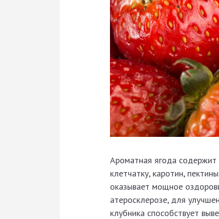
Ароматная ягода содержит 
клетчатку, каротин, пектины
оказывает мощное оздоровит
атеросклерозе, для улучшен
клубника способствует выв