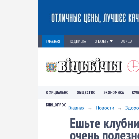
ГЛАВНАЯ
ПОДПИСКА
О ГАЗЕТЕ
АФИША
ОФИЦИАЛЬНО
ОБЩЕСТВО
ЭКОНОМИКА
КУЛ
БЛИЦОПРОС
Главная
→
Новости
→
Здоро
Ешьте клубник
очень полезн