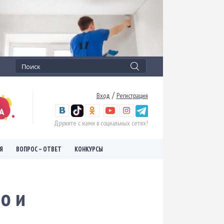
/
Вход
Регистрация
Дружите с нами в социальных сетях!
Я
ВОПРОС – ОТВЕТ
КОНКУРСЫ
но и