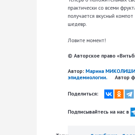
практически со всеми фрукта
получается вкусный компот 
шедевр.
Ловите момент!
© Авторское право «Витьби
Автор:
Марина МИКОЛИШИНА
эпидемиологии.
Автор 
Поделиться:
Подписывайтесь на нас в