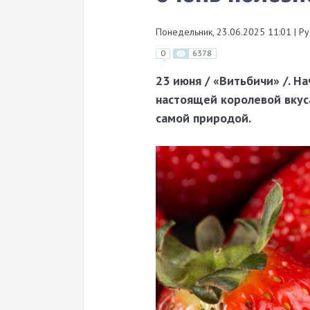
Понедельник, 23.06.2025 11:01
|
Ру
0
6378
23 июня / «Витьбичи» /. Н
настоящей королевой вкуса
самой природой.