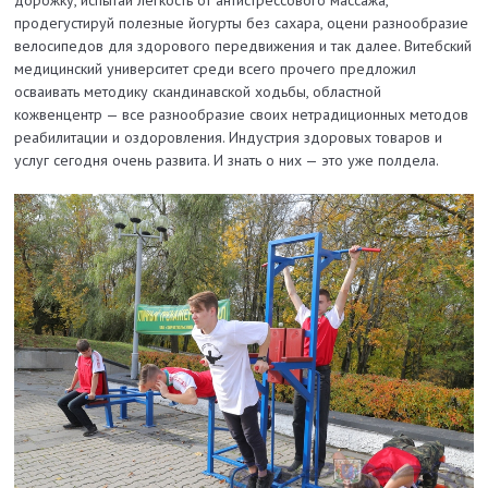
продегустируй полезные йогурты без сахара, оцени разнообразие
велосипедов для здорового передвижения и так далее. Витебский
медицинский университет среди всего прочего предложил
осваивать методику скандинавской ходьбы, областной
кожвенцентр — все разнообразие своих нетрадиционных методов
реабилитации и оздоровления. Индустрия здоровых товаров и
услуг сегодня очень развита. И знать о них — это уже полдела.