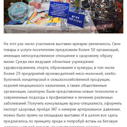
На этот раз число участников выставки-ярмарки увеличилось. Свои
товары и услуги посетителям предложили более 50 организаций,
имеющих непосредственное отношение к здоровому образу
жизни. Среди них ведущие областные учреждения
здравоохранения, спорта, образования и культуры, в том числе
более 20 предприятий-производителей мясо-молочной, хлебо-
булочной, кондитерской и сельскохозяйственной продукции,
изделий медицинского назначения, а также общественные
организации, санатории. Были представлены новые технологии и
современные подходы к профилактике и лечению различных
заболеваний. Получить консультацию врача-специалиста, оформить
паспорт здоровья, пройдя ЭКГ и измерив артериальное давление,
можно было прямо на площадках выставки. И в целом все здесь
предлагалось по принципу приди и попробуй: встань на беговую
дорожку, испытай легкость от антистрессового массажа,