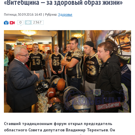
«Витебщина — за здоровый образ жизни»
Пятница, 30.09.2016 16:43
|
Рубрика:
Здоровье
0
2367
Ставший традиционным форум открыл председатель
областного Совета депутатов Владимир Терентьев. Он