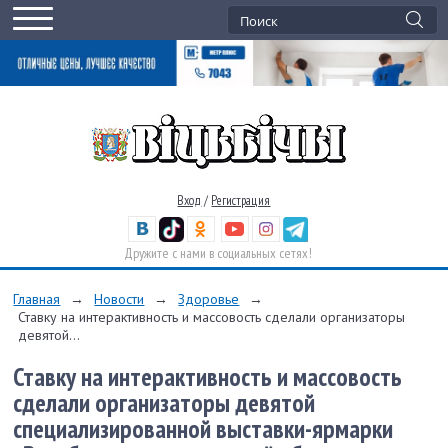
Вход
/
Регистрация
Дружите с нами в социальных сетях!
Главная
→
Новости
→
Здоровье
→
Ставку на интерактивность и массовость сделали организаторы
девятой...
Ставку на интерактивность и массовость
сделали организаторы девятой
специализированной выставки-ярмарки