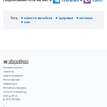
Теги:
# новости витебска
# здоровье
# питание
# зож
Сетевое издание
vitbichi.by
зарегистрировано
Министерством
информации
Республики Беларусь
24.06.19 в Госреестре
СМИ за № 15.
© 2025 Витебск