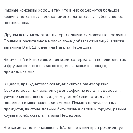
Рыбные консервы хороши тем, что в них содержится большое
количество кальция, необходимого для здоровья зубов и волос,
пояснила она.
Другим источником этого минерала являются молочные продукты.
Причем в растительное молоко тоже добавляют кальций, а также
витамины D и B12, отметила Наталья Нефедова.
Витамины А и Е, полезные для кожи, содержатся в печени, овощах
и фруктах желтого и красного цвета, а также в авокадо,
продолжила она.
В целом, врач-диетолог советует питаться разнообразно.
Сбалансированный рацион будет эффективнее для здоровья и
улучшения внешнего вида, чем употребление отдельных
витаминов и минералов, считает она. Помимо перечисленных
продуктов, на столе должны быть разные овощи и фрукты, разные
крупы и хлеб, сказала Наталья Нефедова.
Что касается поливитаминов и БАДов, то к ним врач рекомендует