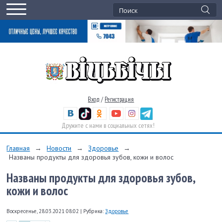
Вход
/
Регистрация
Дружите с нами в социальных сетях!
Главная
→
Новости
→
Здоровье
→
Названы продукты для здоровья зубов, кожи и волос
Названы продукты для здоровья зубов,
кожи и волос
Воскресенье, 28.03.2021 08:02
|
Рубрика:
Здоровье