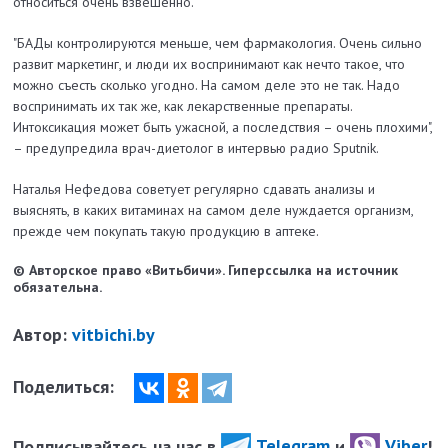
относиться очень взвешенно.
"БАДы контролируются меньше, чем фармакология. Очень сильно
развит маркетинг, и люди их воспринимают как нечто такое, что
можно съесть сколько угодно. На самом деле это не так. Надо
воспринимать их так же, как лекарственные препараты.
Интоксикация может быть ужасной, а последствия – очень плохими",
– предупредила врач-диетолог в интервью радио Sputnik.
Наталья Нефедова советует регулярно сдавать анализы и
выяснять, в каких витаминах на самом деле нуждается организм,
прежде чем покупать такую продукцию в аптеке.
© Авторское право «Витьбичи». Гиперссылка на источник
обязательна.
Автор:
vitbichi.by
Поделиться:
Подписывайтесь на нас в
Telegram
и
Viber
!