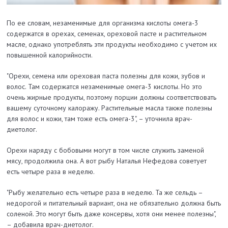
По ее словам, незаменимые для организма кислоты омега-3
содержатся в орехах, семенах, ореховой пасте и растительном
масле, однако употреблять эти продукты необходимо с учетом их
повышенной калорийности.
"Орехи, семена или ореховая паста полезны для кожи, зубов и
волос. Там содержатся незаменимые омега-3 кислоты. Но это
очень жирные продукты, поэтому порции должны соответствовать
вашему суточному калоражу. Растительные масла также полезны
для волос и кожи, там тоже есть омега-3", – уточнила врач-
диетолог.
Орехи наряду с бобовыми могут в том числе служить заменой
мясу, продолжила она. А вот рыбу Наталья Нефедова советует
есть четыре раза в неделю.
"Рыбу желательно есть четыре раза в неделю. Та же сельдь –
недорогой и питательный вариант, она не обязательно должна быть
соленой. Это могут быть даже консервы, хотя они менее полезны",
– добавила врач-диетолог.