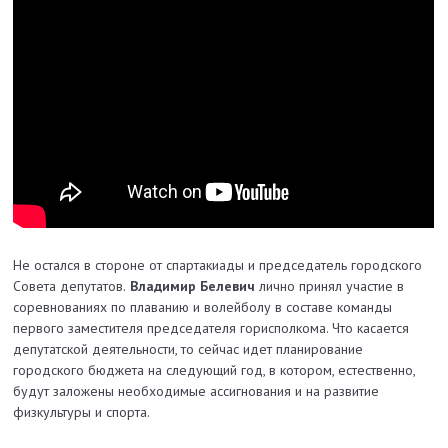
Не остался в стороне от спартакиады и председатель городского
Совета депутатов.
Владимир Белевич
лично принял участие в
соревнованиях по плаванию и волейболу в составе команды
первого заместителя председателя горисполкома. Что касается
депутатской деятельности, то сейчас идет планирование
городского бюджета на следующий год, в котором, естественно,
будут заложены необходимые ассигнования и на развитие
физкультуры и спорта.