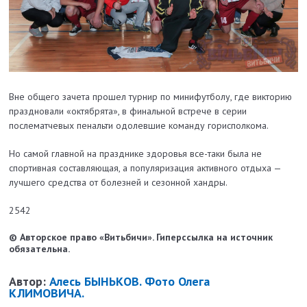
Вне общего зачета прошел турнир по мини­футболу, где викторию
праздновали «октябрята», в финальной встрече в серии
послематчевых пенальти одолевшие команду горисполкома.
Но самой главной на празднике здоровья все-­таки была не
спортивная составляющая, а популяризация активного отдыха —
лучшего средства от болезней и сезонной хандры.
2542
© Авторское право «Витьбичи». Гиперссылка на источник
обязательна.
Автор:
Алесь БЫНЬКОВ. Фото Олега
КЛИМОВИЧА.