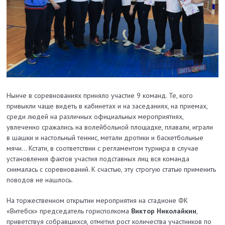
Нынче в соревнованиях приняло участие 9 команд. Те, кого
привыкли чаще видеть в кабинетах и на заседаниях, на приемах,
среди людей на различных официальных мероприятиях,
увлеченно сражались на волейбольной площадке, плавали, играли
в шашки и настольный теннис, метали дротики и баскетбольные
мячи… Кстати, в соответствии с регламентом турнира в случае
установления фактов участия подставных лиц вся команда
снималась с соревнований. К счастью, эту строгую статью применить
поводов не нашлось.
На торжественном открытии мероприятия на стадионе ФК
«Витебск» председатель горисполкома
Виктор Николайкин
,
приветствуя собравшихся, отметил рост количества участников по