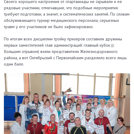
Своего хорошего настроения от спартакиады не скрывали и ее
рядовые участники, отмечавшие, что подобные мероприятия
требуют подготовки, а значит, и систематических занятий. По словам
обслуживающего турнир медицинского персонала, серьезных
травм у его участников не было зафиксировано.
По итогам всех дисциплин тройку призеров составили дружины
первых заместителей глав администраций: главный кубок (с
большим отрывом) взяли представители Железнодорожного
района, а вот Октябрьский с Первомайским разделило всего лишь
один балл.