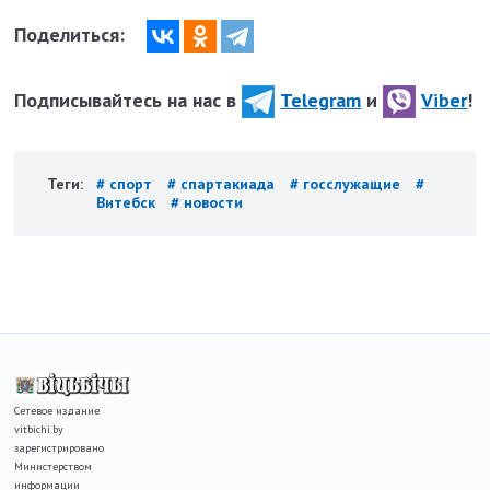
Поделиться:
Подписывайтесь на нас в
Telegram
и
Viber
!
Теги:
# спорт
# спартакиада
# госслужащие
#
Витебск
# новости
Сетевое издание
vitbichi.by
зарегистрировано
Министерством
информации