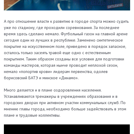
А про отношение власти к развитию в городе спорта можно судить
уже по стадиону, где проходили соревнования. За последнее
время здесь сделано немало. Футбольный газон на главной арене
сегодня один из лучших в республике. Заменено синтетическое
покрытие на искусственном поле, приведено в порядок запасное,
осталось только засеять травой еще одно с естественным
покрытием. Таким образом созданы все условия для подготовки
команды мастеров, которая нынче проводит неплохой сезон,
немало «попортив крови» лидерам первенства, одолев
борисовский БАТЭ и минское «Динамо».
Много делается и в плане оздоровления населения.
Устанавливаются тренажеры в учреждениях образования и в
городских дворах при активном участии коммунальных служб. По
мнению главы города, необходимо больше задействовать в этом
плане и трудовые коллективы.