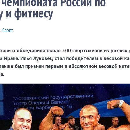
чемпионата России по
 и фитнесу
:
Спорт
ахани и объединили около 500 спортсменов из разных 
 и Ирана. Илья Луковец стал победителем в весовой к
 также был признан первым в абсолютной весовой кат
а.