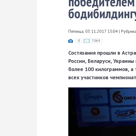
победителем 
бодибилдингу
Пятница, 03.11.2017 15:04
|
Рубрика
0
7069
Состязания прошли в Астр
России, Беларуси, Украины
более 100 килограммов, а
всех участников чемпионат