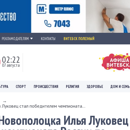
РЕКЛАМОДАТЕЛЯМ
КОНТАКТЫ
ВИТЕБСК ПОЛЕЗНЫЙ
02:22
07 августа
ЬТУРА
СПОРТ
ПРОИСШЕСТВИЯ
РЕЛИГИЯ
ЗДОРОВЬЕ
ДОМ И СЕМЬ
→
 Луковец стал победителем чемпионата...
 Новополоцка Илья Луковец