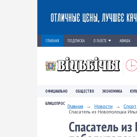
ГЛАВНАЯ
ПОДПИСКА
О ГАЗЕТЕ
АФИША
ОФИЦИАЛЬНО
ОБЩЕСТВО
ЭКОНОМИКА
КУЛ
БЛИЦОПРОС
Главная
→
Новости
→
Спорт
Спасатель из Новополоцка Илья
Спасатель из