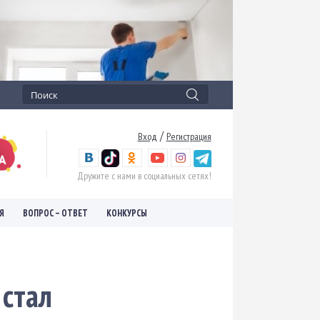
/
Вход
Регистрация
Дружите с нами в социальных сетях!
Я
ВОПРОС – ОТВЕТ
КОНКУРСЫ
 стал