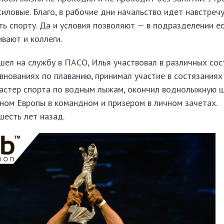
силовые. Благо, в рабочие дни начальство идет навстреч
ь спорту. Да и условия позволяют — в подразделении е
вают и коллеги.
ишел на службу в ПАСО, Илья участвовал в различных сос
внованиях по плаванию, принимал участие в состязаниях
мастер спорта по водным лыжам, окончил воднолыжную 
оном Европы в командном и призером в личном зачетах.
шесть лет назад.