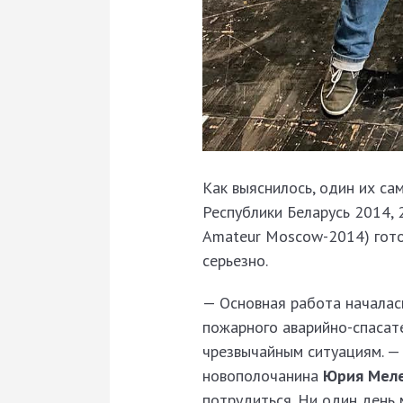
Как выяснилось, один их с
Республики Беларусь 2014, 
Amateur Moscow-2014) готов
серьезно.
— Основная работа началась
пожарного аварийно-спасат
чрезвычайным ситуациям. — 
новополочанина
Юрия Мел
потрудиться. Ни один день 