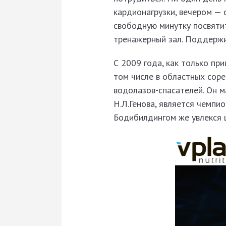
кардионагрузки, вечером — 
свободную минутку посвятит
тренажерный зал. Поддержи
С 2009 года, как только пр
том числе в областных соре
водолазов-спасателей. Он 
Н.Л.Генова, является чемпи
Бодибилдингом же увлекся 