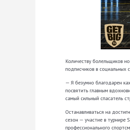
Количеству болельщиков но
подписчиков в социальных с
— Я безумно благодарен каж
посвятить главным вдохнов
самый сильный спасатель ст
Останавливаться на достигн
сезон — участие в турнире 
профессионального спортсм