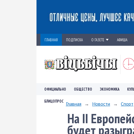
ГЛАВНАЯ
ПОДПИСКА
О ГАЗЕТЕ
АФИША
ОФИЦИАЛЬНО
ОБЩЕСТВО
ЭКОНОМИКА
КУЛ
БЛИЦОПРОС
Главная
→
Новости
→
Спорт
На II Европей
будет разыгр