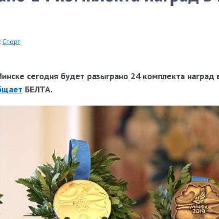
:
Спорт
 Минске сегодня будет разыграно 24 комплекта наград 
бщает
БЕЛТА.