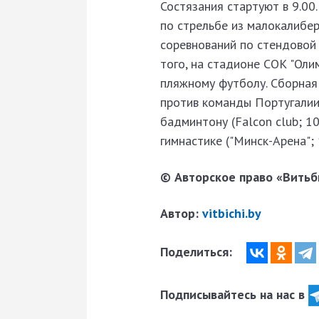
Состязания стартуют в 9.00
по стрельбе из малокалибер
соревнований по стендовой 
того, на стадионе СОК "Оли
пляжному футболу. Сборная 
против команды Португалии
бадминтону (Falcon club; 10
гимнастике ("Минск-Арена"; 
© Авторское право «Витьби
Автор:
vitbichi.by
Поделиться:
Подписывайтесь на нас в