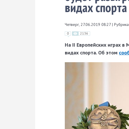
видах спорта
Четверг, 27.06.2019 08:27
|
Рубрика
0
2136
На II Европейских играх в
видах спорта. Об этом
соо