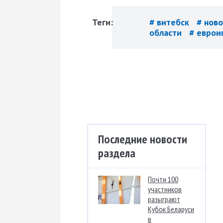
Теги:
# витебск
# нов
области
# еврои
Последние новости
раздела
Почти 100
участников
разыграют
Кубок Беларуси
в