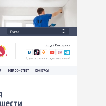
/
Вход
Регистрация
Дружите с нами в социальных сетях!
Я
ВОПРОС – ОТВЕТ
КОНКУРСЫ
я
 шести