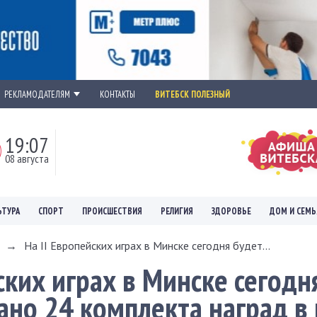
РЕКЛАМОДАТЕЛЯМ
КОНТАКТЫ
ВИТЕБСК ПОЛЕЗНЫЙ
19:07
08 августа
ЬТУРА
СПОРТ
ПРОИСШЕСТВИЯ
РЕЛИГИЯ
ЗДОРОВЬЕ
ДОМ И СЕМЬ
→
На II Европейских играх в Минске сегодня будет...
ских играх в Минске сегодн
ано 24 комплекта наград в