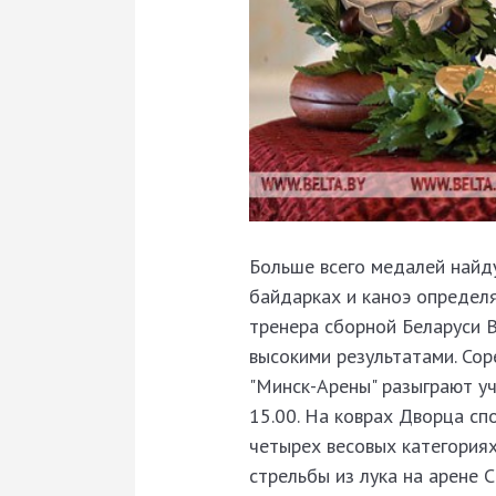
Больше всего медалей найду
байдарках и каноэ определя
тренера сборной Беларуси
высокими результатами. Сор
"Минск-Арены" разыграют уч
15.00. На коврах Дворца сп
четырех весовых категориях
стрельбы из лука на арене 