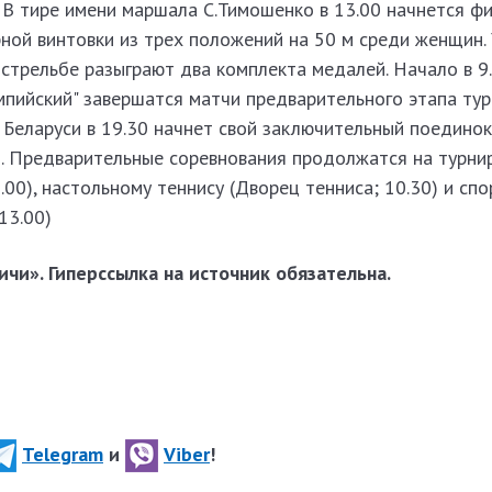
. В тире имени маршала С.Тимошенко в 13.00 начнется ф
ной винтовки из трех положений на 50 м среди женщин.
стрельбе разыграют два комплекта медалей. Начало в 9
мпийский" завершатся матчи предварительного этапа тур
Беларуси в 19.30 начнет свой заключительный поединок 
. Предварительные соревнования продолжатся на турни
.00), настольному теннису (Дворец тенниса; 10.30) и сп
13.00)
чи». Гиперссылка на источник обязательна.
Telegram
и
Viber
!