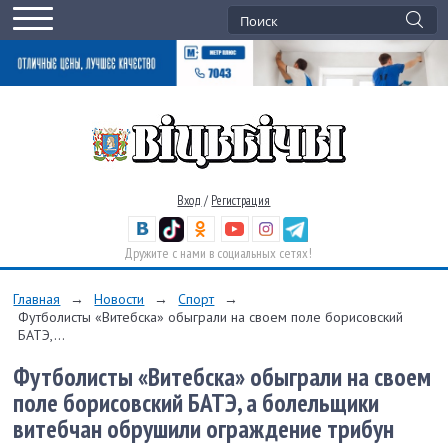
Вход
/
Регистрация
Дружите с нами в социальных сетях!
Главная
→
Новости
→
Спорт
→
Футболисты «Витебска» обыграли на своем поле борисовский
БАТЭ,...
Футболисты «Витебска» обыграли на своем
поле борисовский БАТЭ, а болельщики
витебчан обрушили ограждение трибун