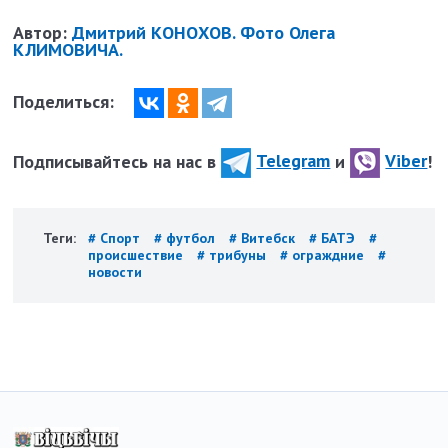
Автор:
Дмитрий КОНОХОВ. Фото Олега
КЛИМОВИЧА.
Поделиться:
Подписывайтесь на нас в
Telegram
и
Viber
!
Теги:
# Спорт
# футбол
# Витебск
# БАТЭ
#
происшествие
# трибуны
# ограждние
#
новости