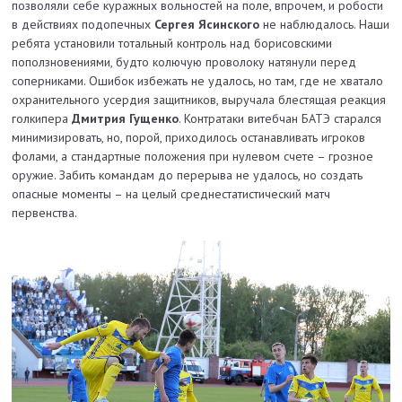
позволяли себе куражных вольностей на поле, впрочем, и робости
в действиях подопечных
Сергея Ясинского
не наблюдалось. Наши
ребята установили тотальный контроль над борисовскими
поползновениями, будто колючую проволоку натянули перед
соперниками. Ошибок избежать не удалось, но там, где не хватало
охранительного усердия защитников, выручала блестящая реакция
голкипера
Дмитрия Гущенко
. Контратаки витебчан БАТЭ старался
минимизировать, но, порой, приходилось останавливать игроков
фолами, а стандартные положения при нулевом счете – грозное
оружие. Забить командам до перерыва не удалось, но создать
опасные моменты – на целый среднестатистический матч
первенства.