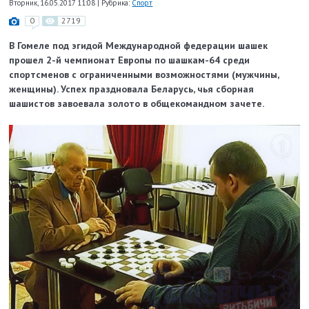
Вторник, 16.05.2017 11:08
|
Рубрика:
Спорт
0
2719
В Гомеле под эгидой Международной федерации шашек
прошел 2-й чемпионат Европы по шашкам-64 среди
спортсменов с ограниченными возможностями (мужчины,
женщины). Успех праздновала Беларусь, чья сборная
шашистов завоевала золото в общекомандном зачете.