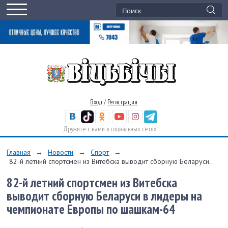
Вход
/
Регистрация
Дружите с нами в социальных сетях!
Главная
→
Новости
→
Спорт
→
82-й летний спортсмен из Витебска выводит сборную Беларуси...
82-й летний спортсмен из Витебска
выводит сборную Беларуси в лидеры на
чемпионате Европы по шашкам-64