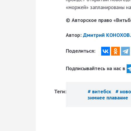
«моржей» запланированы на
© Авторское право «Витьби
Автор:
Дмитрий КОНОХОВ.
Поделиться:
Подписывайтесь на нас в
Теги:
# витебск
# нов
зимнее плавание