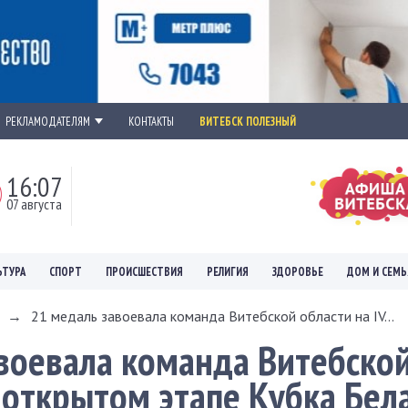
РЕКЛАМОДАТЕЛЯМ
КОНТАКТЫ
ВИТЕБСК ПОЛЕЗНЫЙ
16:07
07 августа
ЬТУРА
СПОРТ
ПРОИСШЕСТВИЯ
РЕЛИГИЯ
ЗДОРОВЬЕ
ДОМ И СЕМЬ
→
21 медаль завоевала команда Витебской области на IV...
воевала команда Витебско
V открытом этапе Кубка Бел