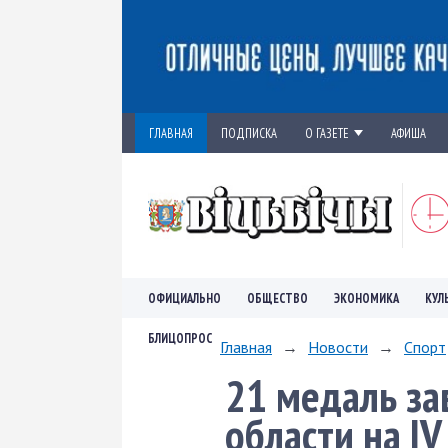
ГЛАВНАЯ
ПОДПИСКА
О ГАЗЕТЕ
АФИША
ОФИЦИАЛЬНО
ОБЩЕСТВО
ЭКОНОМИКА
КУЛ
БЛИЦОПРОС
Главная
→
Новости
→
Спорт
21 медаль за
области на I