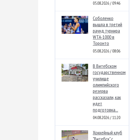
05.08.2026 / 09:46
Соболенко
вышла в третий
раунд турнира
WTA-1000 в
Торонто
05.08.2026 / 08:06
В Витебском
государственном
училище
олимпийского
резерва
рассказали, как
идет
подготовка...
04.08.2026 / 11:20
Хоккейный клуб
"Витебск" с