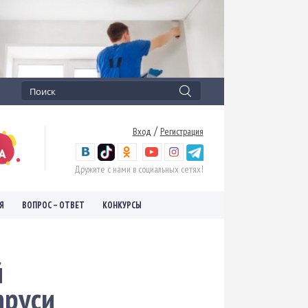
/
Вход
Регистрация
Дружите с нами в социальных сетях!
Я
ВОПРОС – ОТВЕТ
КОНКУРСЫ
й
аруси