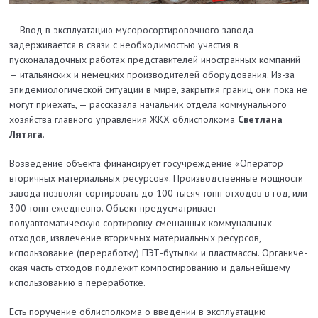
— Ввод в эксплуатацию мусоросортировочного завода
задерживается в связи с необходимостью участия в
пусконаладочных работах представителей иностранных компаний
— итальянских и немецких производителей оборудования. Из-за
эпидемиологической ситуации в мире, закрытия границ они пока не
могут приехать, — рассказала начальник отдела коммунального
хозяйства главного управления ЖКХ облисполкома
Светлана
Лятяга
.
Возведение объекта финансирует госучреждение «Оператор
вторичных материальных ресурсов». Производственные мощности
завода позволят сортировать до 100 тысяч тонн отходов в год, или
300 тонн ежедневно. Объект предусматривает
полуавтоматическую сортировку смешанных коммунальных
отходов, извлечение вторичных материальных ресурсов,
использование (переработку) ПЭТ-бутылки и пластмассы. Органиче­
ская часть отходов подлежит компостированию и дальнейшему
использованию в переработке.
Есть поручение облисполкома о введении в эксплуатацию