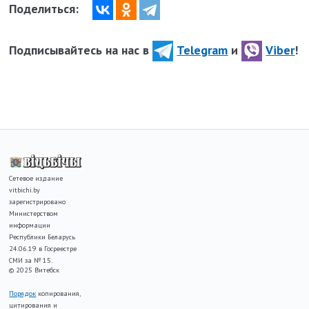
Поделиться:
Подписывайтесь на нас в
Telegram
и
Viber
!
Сетевое издание
vitbichi.by
зарегистрировано
Министерством
информации
Республики Беларусь
24.06.19 в Госреестре
СМИ за № 15.
© 2025 Витебск
Порядок
копирования,
цитирования и