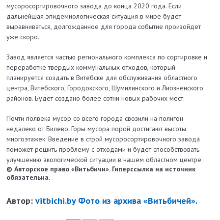
мусоросортировочного завода до конца 2020 года. Если
дальнейшая эпидемиологическая ситуация в мире будет
выравниваться, долгожданное для города событие произойдет
уже скоро.
Завод является частью регионального комплекса по сортировке и
переработке твердых коммунальных отходов, который
планируется создать в Витебске для обслуживания областного
центра, Витебского, Городокского, Шумилинского и Лиозненского
районов. Будет создано более сотни новых рабочих мест.
Почти полвека мусор со всего города свозили на полигон
недалеко от Билево. Горы мусора порой достигают высоты
многоэтажек. Введение в строй мусоросортировочного завода
поможет решить проб­лему с отходами и будет способствовать
улуч­шению экологической ситуации в нашем областном центре.
© Авторское право «Витьбичи». Гиперссылка на источник
обязательна.
Автор:
vitbichi.by Фото из архива «Витьбичей».