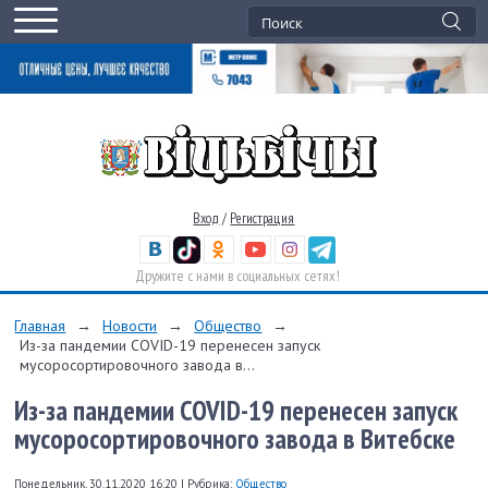
Вход
/
Регистрация
Дружите с нами в социальных сетях!
Главная
→
Новости
→
Общество
→
Из-за пандемии COVID-19 перенесен запуск
мусоросортировочного завода в...
Из-за пандемии COVID-19 перенесен запуск
мусоросортировочного завода в Витебске
Понедельник, 30.11.2020 16:20
|
Рубрика:
Общество