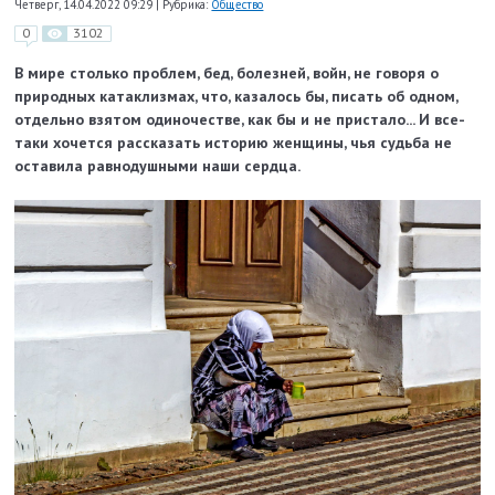
Четверг, 14.04.2022 09:29
|
Рубрика:
Общество
0
3102
В мире столько проблем, бед, болезней, войн, не говоря о
природных
катаклизмах, что, казалось бы, писать об одном,
отдельно взятом
одиночестве, как бы и не пристало... И все-
таки хочется рассказать
историю женщины, чья судьба не
оставила равнодушными
наши сердца.