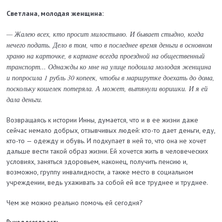
Светлана, молодая женщина:
— Жалею всех, кто просит милостыню. И бывает стыдно, когда
нечего подать. Дело в том, что в последнее время деньги в основном
храню на карточке, в кармане всегда проездной на общественный
транспорт... Однажды ко мне на улице подошла молодая женщина
и попросила 1 рубль 30 копеек, чтобы в маршрутке доехать до дома,
поскольку кошелек потеряла. А может, вытянули воришки. И я ей
дала деньги.
Возвращаясь к истории Инны, думается, что и в ее жизни даже
сейчас немало добрых, отзывчивых людей: кто-то дает деньги, еду,
кто-то — одежду и обувь. И подкупает в ней то, что она не хочет
дальше вести такой образ жизни. Ей хочется жить в человеческих
условиях, заняться здоровьем, наконец, получить пенсию и,
возможно, группу инвалидности, а также место в социальном
учреждении, ведь ухаживать за собой ей все труднее и труднее.
Чем же можно реально помочь ей сегодня?