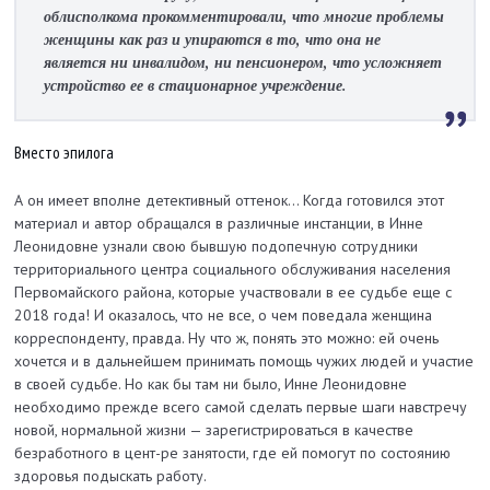
облисполкома прокомментировали, что многие проблемы
женщины как раз и упираются в то, что она не
является ни инвалидом, ни пенсионером, что усложняет
устройство ее в стационарное учреждение.
Вместо эпилога
А он имеет вполне детективный оттенок... Когда готовился этот
материал и автор обращался в различные инстанции, в Инне
Леонидовне узнали свою бывшую подопечную сотрудники
территориального центра социального обслуживания населения
Первомайского района, которые участвовали в ее судьбе еще с
2018 года! И оказалось, что не все, о чем поведала женщина
корреспонденту, правда. Ну что ж, понять это можно: ей очень
хочется и в дальнейшем принимать помощь чужих людей и участие
в своей судьбе. Но как бы там ни было, Инне Леонидовне
необходимо прежде всего самой сделать первые шаги навстречу
новой, нормальной жизни — зарегистрироваться в качестве
безработного в цент-ре занятости, где ей помогут по состоянию
здоровья подыскать работу.