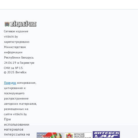
Сетевое издание
vitbichi.by
зарегистрировано
Министерством
информации
Республики Беларусь
24.06.19 в Госреестре
СМИ за № 15.
© 2025 Витебск
Порядок
копирования,
цитирования и
последующего
распространение
авторских материалов,
размещенных на
сайте vitbichi.by
При
использовании
материалов
гиперссылка на