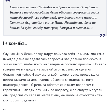
Согласно статье 100 Кодекса о браке и семье Республики
Беларусь трудоспособные дети обязаны содержать своих
нетрудоспособных родителей, нуждающихся в помощи.
Хотелось бы, чтобы в семье Инны Леонидовны дело не
дошло до суда между матерью, дочерью и сыновьями.
Не зарекайся...
Слушая Инну Леонидовну, вдруг поймала себя на мысли, что сама
никогда даже не задавалась вопросом: что должно произойти в
жизни такого, чтобы пойти на паперть милостыню просить?! Но ведь
говорят же в народе: не зарекайся от тюрьмы, от сумы, от
больничной койки. И сколько судеб человеческих, прошедших
перед глазами за десятилетия общения с читателями, тому
подтверждение... Я решила обратиться с таким вопросом к
горожанам — людям разным и по возрасту, и по статусу: могут ли
они представить себя на месте Инны, как вообще относятся к тем,
кто просит подаяние?