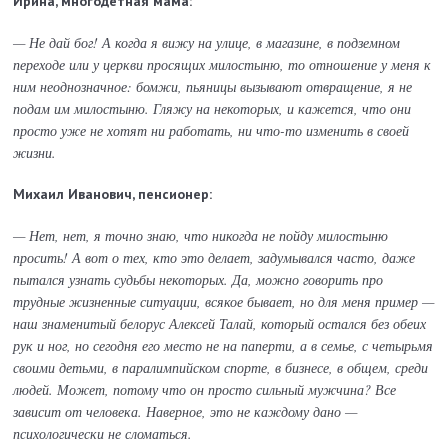
Ирина, многодетная мама:
— Не дай бог! А когда я вижу на улице, в магазине, в подземном
переходе или у церкви просящих милостыню, то отношение у меня к
ним неоднозначное: бомжи, пьяницы вызывают отвращение, я не
подам им милостыню. Гляжу на некоторых, и кажется, что они
просто уже не хотят ни работать, ни что-то изменить в своей
жизни.
Михаил Иванович, пенсионер:
— Нет, нет, я точно знаю, что никогда не пойду милостыню
просить! А вот о тех, кто это делает, задумывался часто, даже
пытался узнать судьбы некоторых. Да, можно говорить про
трудные жизненные ситуации, всякое бывает, но для меня пример —
наш знаменитый белорус Алексей Талай, который остался без обеих
рук и ног, но сегодня его место не на паперти, а в семье, с четырьмя
своими детьми, в паралимпийском спорте, в бизнесе, в общем, среди
людей. Может, потому что он просто сильный мужчина? Все
зависит от человека. Наверное, это не каждому дано —
психологически не сломаться.