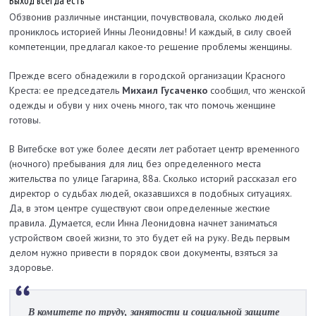
Выход всегда есть
Обзвонив различные инстанции, почувствовала, сколько людей
прониклось историей Инны Леонидовны! И каждый, в силу своей
компетенции, предлагал какое-то решение проблемы женщины.
Прежде всего обнадежили в городской организации Красного
Креста: ее председатель
Михаил Гусаченко
сообщил, что женской
одежды и обуви у них очень много, так что помочь женщине
готовы.
В Витебске вот уже более десяти лет работает центр временного
(ночного) пребывания для лиц без определенного места
жительства по улице Гагарина, 88а. Сколько историй рассказал его
директор о судьбах людей, оказавшихся в подобных ситуациях.
Да, в этом центре существуют свои определенные жесткие
правила. Думается, если Инна Леонидовна начнет заниматься
устройством своей жизни, то это будет ей на руку. Ведь первым
делом нужно привести в порядок свои документы, взяться за
здоровье.
В комитете по труду, занятости и социальной защите