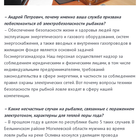
– Андрей Петрович, почему именно ваша служба призвана
побеспокоиться об электробезопасности рыбаков?
– Обеспечение безопасности жизни и здоровья людей при
эксплуатации энергетического и газового оборудования, систем
энергоснабжения, а также вводных и внутренних газопроводов в
жилищном фонде является основной задачей
Госэнергогазнадзора. Наш персонал осуществляет надзор за
соблюдением юридическими и физическими лицами, в том числе
индивидуальными предпринимателями, требований
законодательства в сфере энергетики, в частности за соблюдением
правил охраны электрических сетей. Вот почему вопросы техники
безопасности при рыбной ловле входят в сферу нашей
компетенции.
– Какие несчастные случаи на рыбалке, связанные с поражением
электротоком, характерны для теплой поры года?
– В прошлом году в целом по республике было 5 таких случаев. В
Белыничском районе Могилевской области мужчина во время
ловли рыбы на реке Осливка коснулся удилищем провода