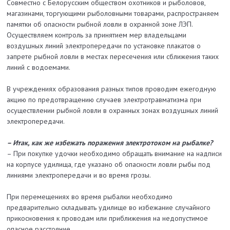
Совместно с Белорусским обществом охотников и рыболовов,
магазинами, торгующими рыболовными товарами, распространяем
памятки об опасности рыбной ловли в охранной зоне ЛЭП.
Осуществляем контроль за принятием мер владельцами
воздушных линий электропередачи по установке плакатов о
запрете рыбной ловли в местах пересечения или сближения таких
линий с водоемами.
В учреждениях образования разных типов проводим ежегодную
акцию по предотвращению случаев электротравматизма при
осуществлении рыбной ловли в охранных зонах воздушных линий
электропередачи.
– Итак, как же избежать поражения электротоком на рыбалке?
– При покупке удочки необходимо обращать внимание на надписи
на корпусе удилища, где указано об опасности ловли рыбы под
линиями электропередачи и во время грозы.
При перемещениях во время рыбалки необходимо
предварительно складывать удилище во избежание случайного
прикосновения к проводам или приближения на недопустимое
опасное расстояние.