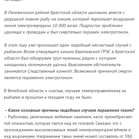
В Ляховичском районе Брестской области школьник вместе с
дедушкой ловили рыбу на канале, который пересекает воздушная
линия электропередачи 10 000 вольт. Подросток приблизил
удилище к проводам и был смертельно поражен электротоком.
В этом году уже произошел один подобный несчастный случай с
рыбаком. Возле отводящего канала Березовской ГРЭС в Брестской
области был обнаружен труп мужчины, рядом с которым
находилась поломанная удочка. Выяснением обстоятельств
занимается Следственный комитет. Возможной причиной смерти
является поражение электротоком.
В Витебской области, к счастью, случаев электротравматизма на
рыбалке в прошлом и текущем году не было.
– Какие основные причины подобных случаев поражения током?
– Рыболовы, увлеченные любимым занятием, часто пренебрегают
той опасностью, которая таится над их головой. Связано это с
прохождением высоковольтных линий электропередачи вблизи и
над водоемами. Напряжение таких линий может составлять от 380