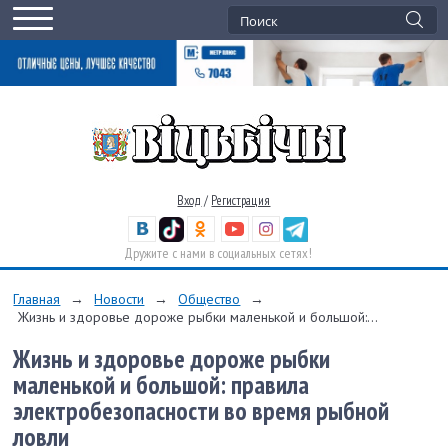
Вход
/
Регистрация
Дружите с нами в социальных сетях!
Главная
→
Новости
→
Общество
→
Жизнь и здоровье дороже рыбки маленькой и большой:...
Жизнь и здоровье дороже рыбки
маленькой и большой: правила
электробезопасности во время рыбной
ловли