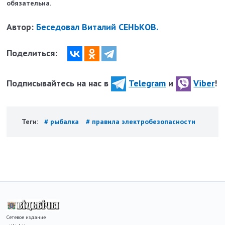
обязательна.
Автор:
Беседовал Виталий СЕНЬКОВ.
Поделиться:
Подписывайтесь на нас в
Telegram
и
Viber
!
Теги:
# рыбалка
# правила электробезопасности
Сетевое издание