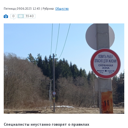
Пятница, 09.06.2023 12:43
|
Рубрика:
Общество
0
3540
Специалисты неустанно говорят о правилах