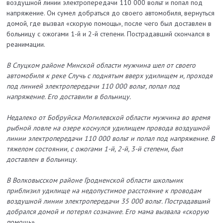
воздушной линии электропередачи 110 000 вольт и попал под
напряжение. Он сумел добраться до своего автомобиля, вернуться
домой, где вызвал «скорую помощь», после чего был доставлен в
больницу с ожогами 1-й и 2-й степени. Пострадавший скончался в
реанимации.
В Слуцком районе Минской области мужчина шел от своего
автомобиля к реке Случь с поднятым вверх удилищем и, проходя
под линией электропередачи 110 000 вольт, попал под
напряжение. Его доставили в больницу.
Недалеко от Бобруйска Могилевской области мужчина во время
рыбной ловле на озере коснулся удилищем провода воздушной
линии электропередачи 110 000 вольт и попал под напряжение. В
тяжелом состоянии, с ожогами 1-й, 2-й, 3-й степени, был
доставлен в больницу.
В Волковысском районе Гродненской области школьник
приблизил удилище на недопустимое расстояние к проводам
воздушной линии электропередачи 35 000 вольт. Пострадавший
добрался домой и потерял сознание. Его мама вызвала «скорую
помощь».