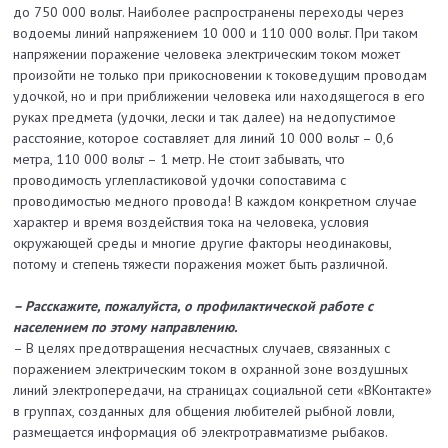
до 750 000 вольт. Наиболее распространены переходы через
водоемы линий напряжением 10 000 и 110 000 вольт. При таком
напряжении поражение человека электрическим током может
произойти не только при прикосновении к токоведущим проводам
удочкой, но и при приближении человека или находящегося в его
руках предмета (удочки, лески и так далее) на недопустимое
расстояние, которое составляет для линий 10 000 вольт – 0,6
метра, 110 000 вольт – 1 метр. Не стоит забывать, что
проводимость углепластиковой удочки сопоставима с
проводимостью медного провода! В каждом конкретном случае
характер и время воздействия тока на человека, условия
окружающей среды и многие другие факторы неодинаковы,
потому и степень тяжести поражения может быть различной.
– Расскажите, пожалуйста, о профилактической работе с
населением по этому направлению.
– В целях предотвращения несчастных случаев, связанных с
поражением электрическим током в охранной зоне воздушных
линий электропередачи, на страницах социальной сети «ВКонтакте»
в группах, созданных для общения любителей рыбной ловли,
размещается информация об электротравматизме рыбаков.