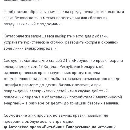
Необходимо обращать внимание на предупреждающие плакаты и
знаки безопасности в местах пересечения или сближения
воздушных линий с водоемами.
Категорически запрещается выбирать место для рыбалки,
устраивать туристические стоянки, разводить костры в охранной
зоне линий электропередачи.
Следует также знать, что статьей 21.2 «Нарушение правил охраны
электрических сетей» Кодекса Республики Беларусь об
административных правонарушениях предусмотрена
ответственность за ловлю рыбы в границах охранных зон в виде
штрафа в размере до десяти базовых величин, а при
повреждении электрических сетей или в случае действий,
повлекших перерыв в обеспечении потребителей электрической
энергией, – в размере от десяти до тридцати базовых величин.
Соблюдение этих простых, но важных правил позволит не
превратить рыбную ловлю в трагедию.
© Авторское право «Витьбичи». Гиперссылка на источник