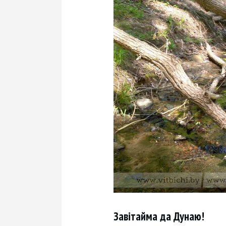
Завітайма да Дунаю!