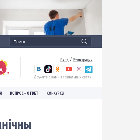
/
Вход
Регистрация
Дружите с нами в социальных сетях!
Я
ВОПРОС – ОТВЕТ
КОНКУРСЫ
ранічны