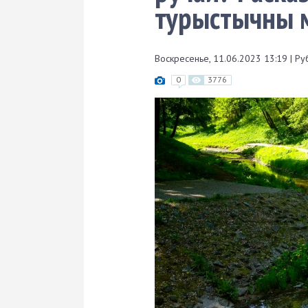
турыстычны м
Воскресенье, 11.06.2023 13:19
|
Ру
0
3776