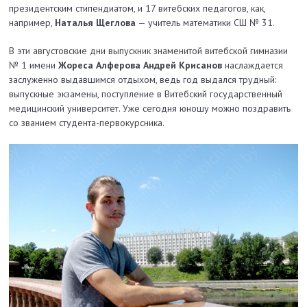
президентским стипендиатом, и 17 витебских педагогов, как,
например,
Наталья Щеглова
— учитель математики СШ № 31.
В эти августовские дни выпускник знаменитой витебской гимназии
№ 1 имени
Жореса Алферова Андрей Крисанов
наслаждается
заслуженно выдавшимся отдыхом, ведь год выдался трудный:
выпускные экзамены, поступление в Витебский государственный
медицинский университет. Уже сегодня юношу можно поздравить
со званием студента-первокурсника.