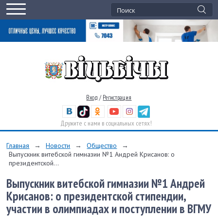
Вход
/
Регистрация
Дружите с нами в социальных сетях!
Главная
→
Новости
→
Общество
→
Выпускник витебской гимназии №1 Андрей Крисанов: о
президентской...
Выпускник витебской гимназии №1 Андрей
Крисанов: о президентской стипендии,
участии в олимпиадах и поступлении в ВГМУ