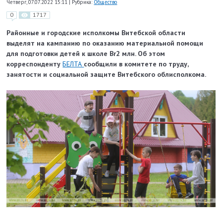
Четверг, 07.07.2022 15:11
|
Рубрика:
Общество
0
1717
Районные и городские исполкомы Витебской области
выделят на кампанию по оказанию материальной помощи
для подготовки детей к школе Br2 млн. Об этом
корреспонденту
БЕЛТА
сообщили в комитете по труду,
занятости и социальной защите Витебского облисполкома.