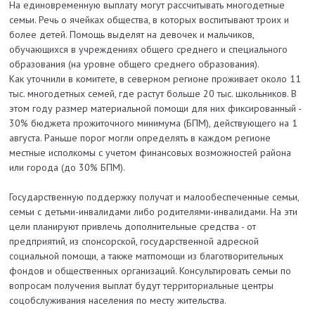
На единовременную выплату могут рассчитывать многодетные
семьи. Речь о ячейках общества, в которых воспитывают троих и
более детей. Помощь выделят на девочек и мальчиков,
обучающихся в учреждениях общего среднего и специального
образования (на уровне общего среднего образования).
Как уточнили в комитете, в северном регионе проживает около 11
тыс. многодетных семей, где растут больше 20 тыс. школьников. В
этом году размер материальной помощи для них фиксированный -
30% бюджета прожиточного минимума (БПМ), действующего на 1
августа. Раньше порог могли определять в каждом регионе
местные исполкомы с учетом финансовых возможностей района
или города (до 30% БПМ).
Государственную поддержку получат и малообеспеченные семьи,
семьи с детьми-инвалидами либо родителями-инвалидами. На эти
цели планируют привлечь дополнительные средства - от
предприятий, из спонсорской, государственной адресной
социальной помощи, а также матпомощи из благотворительных
фондов и общественных организаций. Консультировать семьи по
вопросам получения выплат будут территориальные центры
соцобслуживания населения по месту жительства.