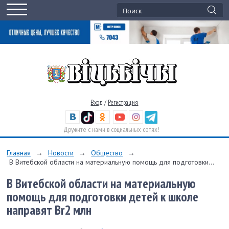
Вход
/
Регистрация
Дружите с нами в социальных сетях!
Главная
→
Новости
→
Общество
→
В Витебской области на материальную помощь для подготовки...
В Витебской области на материальную
помощь для подготовки детей к школе
направят Br2 млн