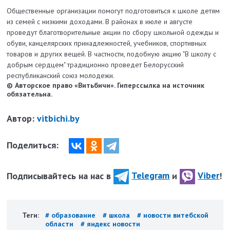
Общественные организации помогут подготовиться к школе детям
из семей с низкими доходами. В районах в июле и августе
проведут благотворительные акции по сбору школьной одежды и
обуви, канцелярских принадлежностей, учебников, спортивных
товаров и других вещей. В частности, подобную акцию "В школу с
добрым сердцем" традиционно проведет Белорусский
республиканский союз молодежи.
© Авторское право «Витьбичи». Гиперссылка на источник
обязательна.
Автор:
vitbichi.by
Поделиться:
Подписывайтесь на нас в
Telegram
и
Viber
!
Теги:
# образование
# школа
# новости витебской
области
# яндекс новости