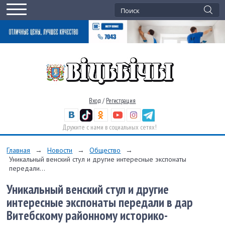
Вход
/
Регистрация
Дружите с нами в социальных сетях!
Главная
→
Новости
→
Общество
→
Уникальный венский стул и другие интересные экспонаты
передали...
Уникальный венский стул и другие
интересные экспонаты передали в дар
Витебскому районному историко-