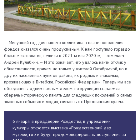
— Минувший год для нашего коллектива в плане пополнения
фондов оказался очень продуктивным. К нам поступило гораздо
больше экспонатов, нежели в 2021-м или 2020-м, — отмечает
Андрей Кулябкин. — И это означает, что удалось найти отклик у
общественности, причем не только у жителей Октябрьской, но и
других населенных пунктов района, их родных и знакомых,
проживающих в Витебске, Российской Федерации. Теперь мы все
объединены одним важным делом: по крупицам стараемся
сберечь историческую память для следующих поколений о самых
знаковых событиях и людях, связанных с Придвинским краем.
6 января, в преддверии Рождества, в учреждении
культуры откроется выставка «Рождественский дар
музею», где и будут продемонстрированы поступления за