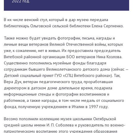
2022 год.
В их числе венский стул, который в дар музею передала
библиотекарь Ольговской сельской библиотеки Елена Сергиенко.
Также можно будет увидеть фотографии, письма, награды и
личные вещи ветеранов Великой Отечественной войны, которых
уже, к сожалению, нет в живых. Их предоставила председатель
Витебской районной организации БОО ветеранов Нина Козлова.
Существенно пополнились музейные фонды благодаря
сотрудникам бывшего Великолетчанского детского дома (сейчас —
Детский социальный приют ГУО «СПЦ Витебского района»). Так,
Вера Дук, ветеран педагогического труда, проработавшая
директором в детском доме длительное время, подарила
информационные стенды и фотографии воспитанников и
работников, а также награды, в том числе медаль от социального
фонда, полученную учреждением в Италии в 1997 году.
Весомо пополнили коллекцию музея школьники Октябрьской
средней школы имени И. П. Соболева и руководитель по военно-
патриотическому воспитанию этого учреждения образования