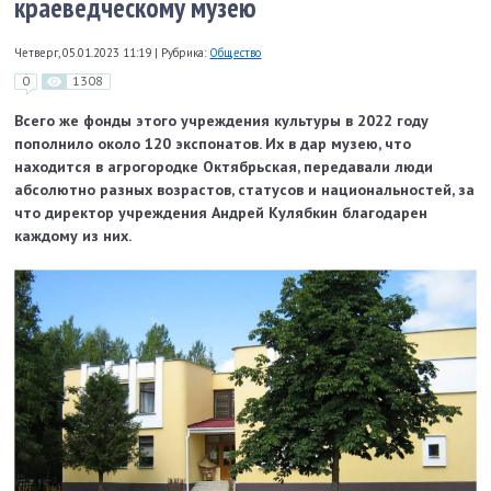
краеведческому музею
Четверг, 05.01.2023 11:19
|
Рубрика:
Общество
0
1308
Всего же фонды этого учреждения культуры в 2022 году
пополнило около 120 экспонатов. Их в дар музею, что
находится в агрогородке Октябрьская, передавали люди
абсолютно разных возрастов, статусов и национальностей, за
что директор учреждения Андрей Кулябкин благодарен
каждому из них.