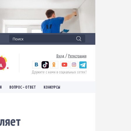
/
Вход
Регистрация
Дружите с нами в социальных сетях!
Я
ВОПРОС – ОТВЕТ
КОНКУРСЫ
ляет