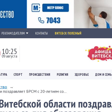
РЕКЛАМОДАТЕЛЯМ
КОНТАКТЫ
ВИТЕБСК ПОЛЕЗНЫЙ
10:25
09 августа
ЬТУРА
СПОРТ
ПРОИСШЕСТВИЯ
РЕЛИГИЯ
ЗДОРОВЬЕ
ДОМ И СЕМЬ
ство
→
 поздравляет БРСМ с 20-летием со...
Витебской области поздрав