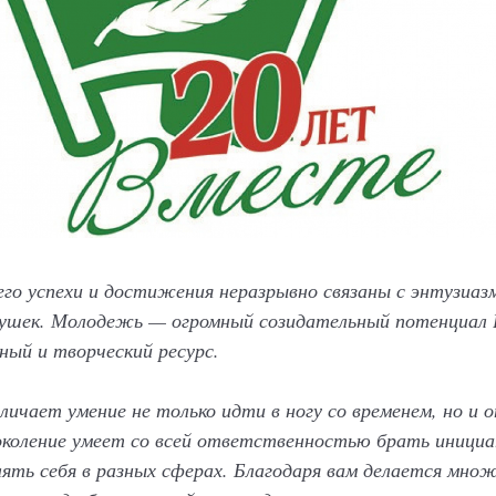
 его успехи и достижения неразрывно связаны с энтузиаз
вушек. Молодежь — огромный созидательный потенциал
ный и творческий ресурс.
ичает умение не только идти в ногу со временем, но и
околение умеет со всей ответственностью брать инициа
лять себя в разных сферах. Благодаря вам делается мно