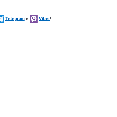
Telegram
и
Viber
!