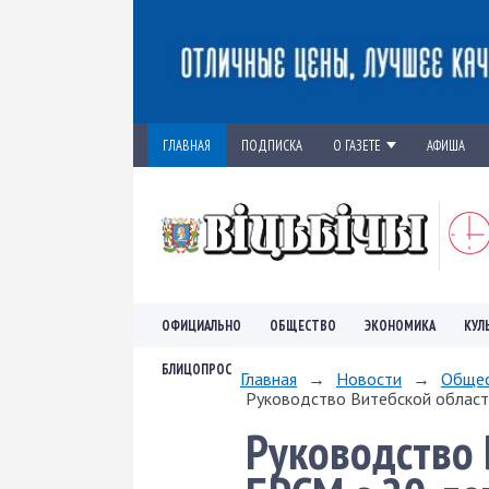
ГЛАВНАЯ
ПОДПИСКА
О ГАЗЕТЕ
АФИША
ОФИЦИАЛЬНО
ОБЩЕСТВО
ЭКОНОМИКА
КУЛ
БЛИЦОПРОС
Главная
→
Новости
→
Обще
Руководство Витебской области
Руководство 