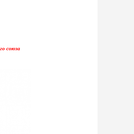
го союза