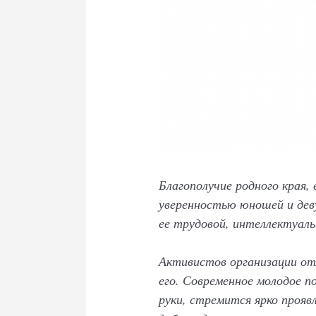
Благополучие родного края,
уверенностью юношей и де
ее трудовой, интеллектуаль
Активистов организации отл
его. Современное молодое п
руки, стремится ярко прояв