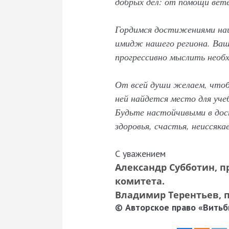
добрых дел: от помощи вете
Гордимся достижениями наш
имидж нашего региона. Ваши
прогрессивно мыслить необх
От всей души желаем, чтоб
ней найдется место для уч
Будьте настойчивыми в дос
здоровья, счастья, неиссяка
С уважением
Александр Субботин,
п
комитета.
Владимир Терентьев,
© Авторское право «Витьби