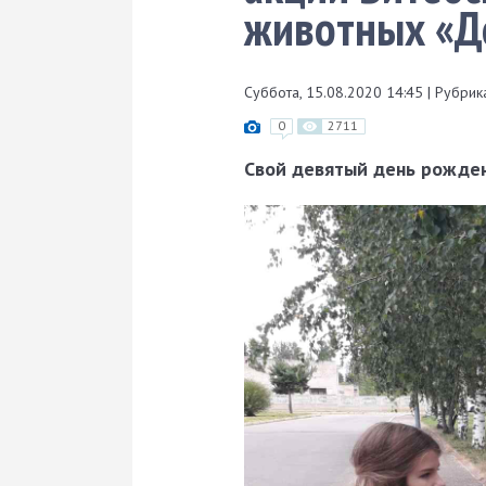
животных «Д
Суббота, 15.08.2020 14:45
|
Рубрика
0
2711
Свой девятый день рожде