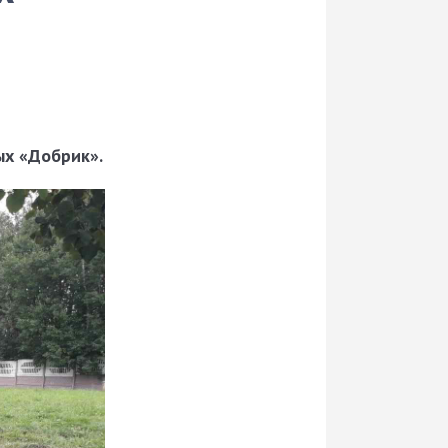
ых «Добрик».