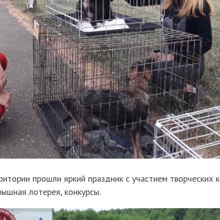
ритории прошли яркий праздник с участием творческих к
ышная лотерея, конкурсы.