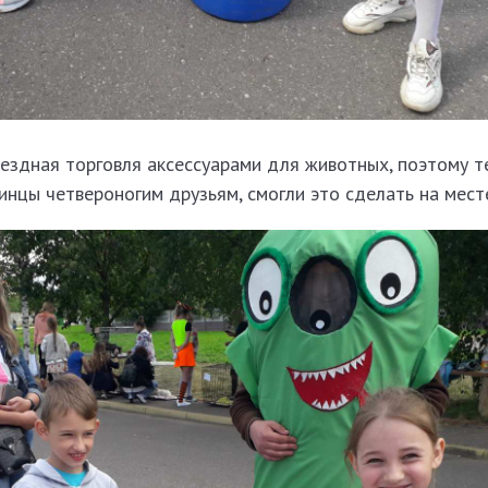
ездная торговля аксессуарами для животных, поэтому те
тинцы четвероногим друзьям, смогли это сделать на мест