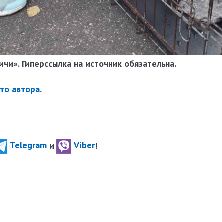
чи». Гиперссылка на источник обязательна.
то автора.
Telegram
и
Viber
!