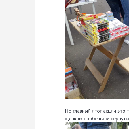
Но главный итог акции это т
щенком пообещали вернутьс