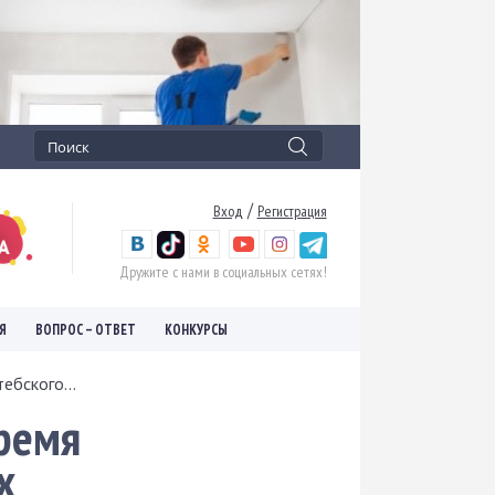
/
Вход
Регистрация
Дружите с нами в социальных сетях!
Я
ВОПРОС – ОТВЕТ
КОНКУРСЫ
ебского...
время
х