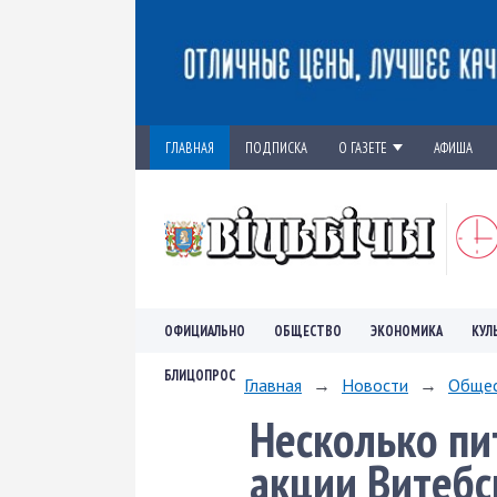
ГЛАВНАЯ
ПОДПИСКА
О ГАЗЕТЕ
АФИША
ОФИЦИАЛЬНО
ОБЩЕСТВО
ЭКОНОМИКА
КУЛ
БЛИЦОПРОС
Главная
→
Новости
→
Обще
Несколько пи
акции Витебс