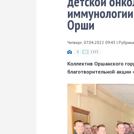
детской онко
иммунологии 
Орши
Четверг, 07.04.2022 09:43
|
Рубрика
0
1325
Коллектив Оршанского гор
благотворительной акции 