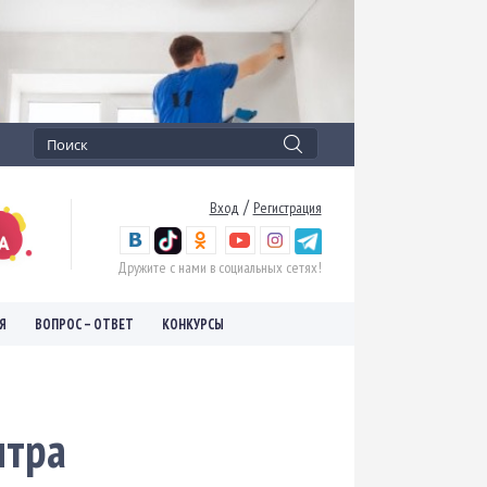
/
Вход
Регистрация
Дружите с нами в социальных сетях!
Я
ВОПРОС – ОТВЕТ
КОНКУРСЫ
нтра