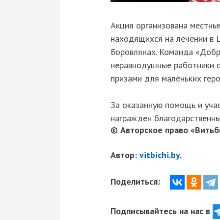
Акция организована местны
находящихся на лечении в Ц
Боровлянах.
Команда «Добря
неравнодушные работники о
призами для маленьких гер
За оказанную помощь и уча
награжден благодарственны
© Авторское право «Витьби
Автор:
vitbichi.by.
Поделиться:
Подписывайтесь на нас в