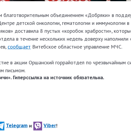
м благотворительным объединением «Добряки» в подде
ентре детской онкологии, гематологии и иммунологии в
ков» доставила 8 пустых «коробок храбрости», которы
тдела в течение нескольких недель доверху наполнили
оев,
сообщает
Витебское областное управление МЧС.
стие в акции Оршанский горрайотдел по чрезвычайным с
м письмом.
чи». Гиперссылка на источник обязательна.
Telegram
и
Viber
!