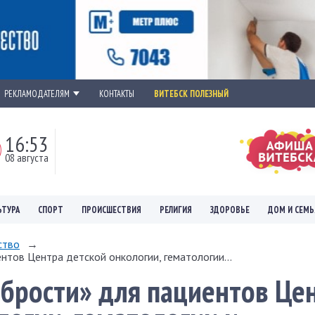
РЕКЛАМОДАТЕЛЯМ
КОНТАКТЫ
ВИТЕБСК ПОЛЕЗНЫЙ
16:53
08 августа
ЬТУРА
СПОРТ
ПРОИСШЕСТВИЯ
РЕЛИГИЯ
ЗДОРОВЬЕ
ДОМ И СЕМЬ
ство
→
нтов Центра детской онкологии, гематологии...
брости» для пациентов Це