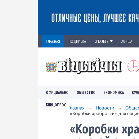
ГЛАВНАЯ
ПОДПИСКА
О ГАЗЕТЕ
АФИША
ОФИЦИАЛЬНО
ОБЩЕСТВО
ЭКОНОМИКА
КУЛ
БЛИЦОПРОС
Главная
→
Новости
→
Обще
«Коробки храбрости» для пацие
«Коробки хра