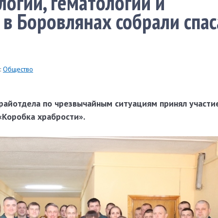
логии, гематологии и
в Боровлянах собрали спас
:
Общество
райотдела по чрезвычайным ситуациям принял участи
«Коробка храбрости».