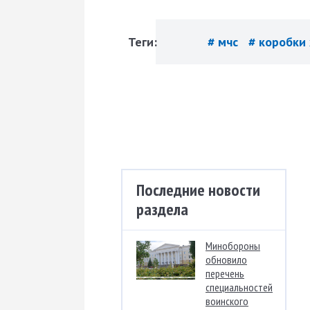
Теги:
# мчс
# коробки
Последние новости
раздела
Минобороны
обновило
перечень
специальностей
воинского