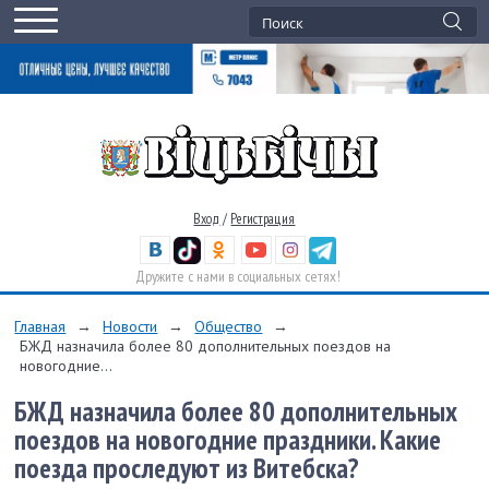
Вход
/
Регистрация
Дружите с нами в социальных сетях!
Главная
→
Новости
→
Общество
→
БЖД назначила более 80 дополнительных поездов на
новогодние...
БЖД назначила более 80 дополнительных
поездов на новогодние праздники. Какие
поезда проследуют из Витебска?