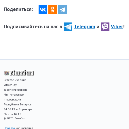
Поделиться:
Подписывайтесь на нас в
Telegram
и
Viber
!
Сетевое издание
vitbichi.by
зарегистрировано
Министерством
информации
Республики Беларусь
24.06.19 в Госреестре
СМИ за № 15.
© 2025 Витебск
Порядок
копирования,