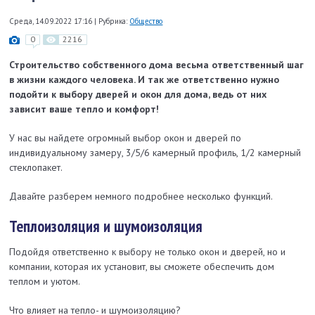
Среда, 14.09.2022 17:16
|
Рубрика:
Общество
0
2216
Строительство собственного дома весьма ответственный шаг
в жизни каждого человека. И так же ответственно нужно
подойти к выбору дверей и окон для дома, ведь от них
зависит ваше тепло и комфорт!
У нас вы найдете огромный выбор окон и дверей по
индивидуальному замеру, 3/5/6 камерный профиль, 1/2 камерный
стеклопакет.
Давайте разберем немного подробнее несколько функций.
Теплоизоляция и шумоизоляция
Подойдя ответственно к выбору не только окон и дверей, но и
компании, которая их установит, вы сможете обеспечить дом
теплом и уютом.
Что влияет на тепло- и шумоизоляцию?