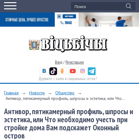
Вход
/
Регистрация
Дружите с нами в социальных сетях!
Главная
→
Новости
→
Общество
→
Антивор, пятикамерный профиль, шпросы и эстетика, или Что...
Антивор, пятикамерный профиль, шпросы и
эстетика, или Что необходимо учесть при
стройке дома Вам подскажет Оконный
остров