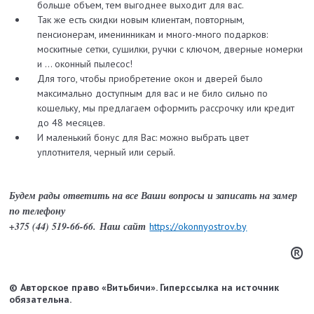
больше объем, тем выгоднее выходит для вас.
Так же есть скидки новым клиентам, повторным,
пенсионерам, именинникам и много-много подарков:
москитные сетки, сушилки, ручки с ключом, дверные номерки
и … оконный пылесос!
Для того, чтобы приобретение окон и дверей было
максимально доступным для вас и не било сильно по
кошельку, мы предлагаем оформить рассрочку или кредит
до 48 месяцев.
И маленький бонус для Вас: можно выбрать цвет
уплотнителя, черный или серый.
Будем рады ответить на все Ваши вопросы и записать на замер
по телефону
+375 (44) 519-66-66.
Наш сайт
https://okonnyostrov.by
®
© Авторское право «Витьбичи». Гиперссылка на источник
обязательна.