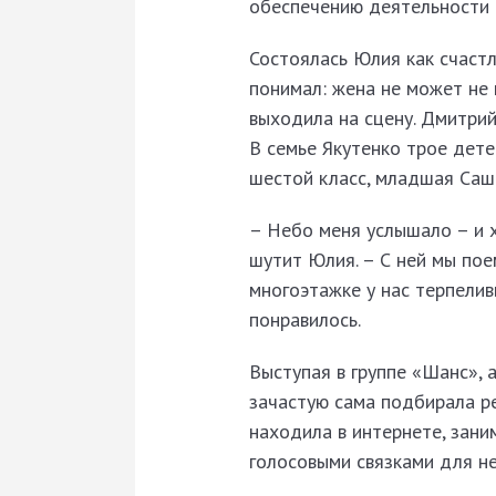
обеспечению деятельности 
Состоялась Юлия как счастл
понимал: жена не может не 
выходила на сцену. Дмитри
В семье Якутенко трое дете
шестой класс, младшая Саша
– Небо меня услышало – и х
шутит Юлия. – С ней мы поем
многоэтажке у нас терпелив
понравилось.
Выступая в группе «Шанс», 
зачастую сама подбирала ре
находила в интернете, зани
голосовыми связками для не