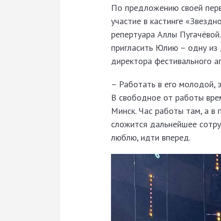
По предложению своей перв
участие в кастинге «Звездн
репертуара Аллы Пугачёвой
пригласить Юлию – одну из 
директора фестивального аге
– Работать в его молодой, 
В свободное от работы врем
Минск. Час работы там, а в 
сложится дальнейшее сотруд
люблю, идти вперед.