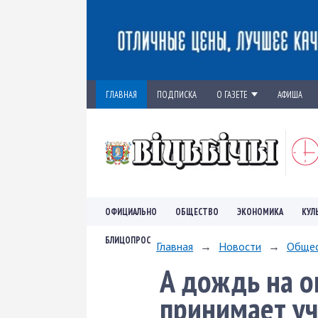
ГЛАВНАЯ
ПОДПИСКА
О ГАЗЕТЕ
АФИША
ОФИЦИАЛЬНО
ОБЩЕСТВО
ЭКОНОМИКА
КУЛ
БЛИЦОПРОС
Главная
→
Новости
→
Обще
А дождь на о
принимает уч