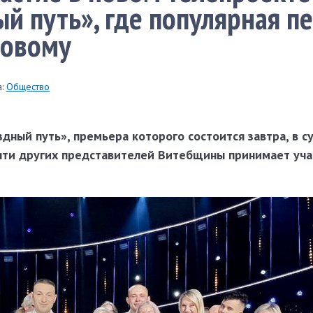
й путь», где популярная п
новому
:
Общество
дный путь», премьера которого состоится завтра, в су
пяти других представителей Витебщины принимает уч