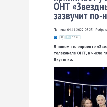
ОНТ «Звездны
зазвучит по-
Пятница, 04.11.2022 08:23
|
Рубрика
0
1692
В новом телепроекте «Звез
телеканале ОНТ, в числе 
Якутенко.