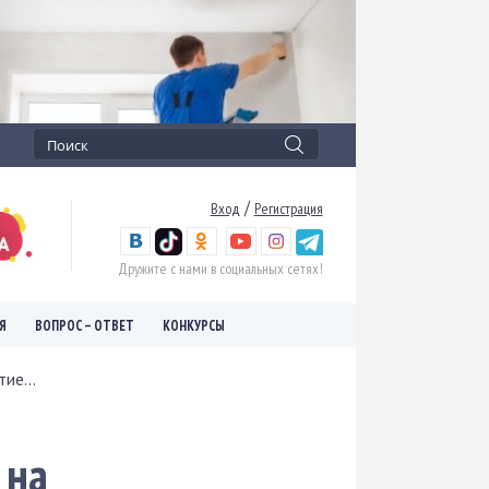
/
Вход
Регистрация
Дружите с нами в социальных сетях!
Я
ВОПРОС – ОТВЕТ
КОНКУРСЫ
ие...
 на