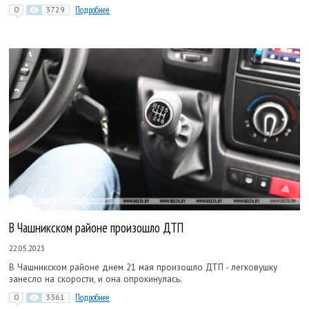
0
3729
Подробнее
В Чашникском районе произошло ДТП
22.05.2023
В Чашникском районе днем 21 мая произошло ДТП - легковушку
занесло на скорости, и она опрокинулась.
0
3361
Подробнее