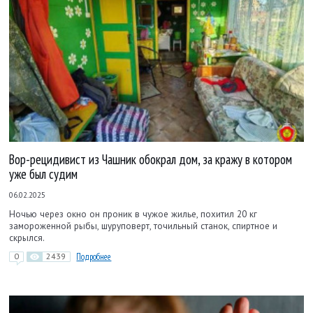
Вор-рецидивист из Чашник обокрал дом, за кражу в котором
уже был судим
06.02.2025
Ночью через окно он проник в чужое жилье, похитил 20 кг
замороженной рыбы, шуруповерт, точильный станок, спиртное и
скрылся.
0
2439
Подробнее