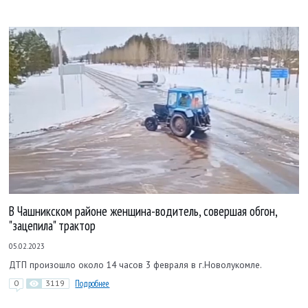
В Чашникском районе женщина-водитель, совершая обгон,
"зацепила" трактор
05.02.2023
ДТП произошло около 14 часов 3 февраля в г.Новолукомле.
0
3119
Подробнее