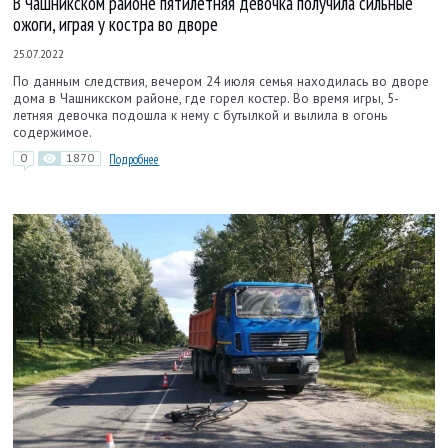
В Чашникском районе пятилетняя девочка получила сильные
ожоги, играя у костра во дворе
25.07.2022
По данным следствия, вечером 24 июля семья находилась во дворе
дома в Чашникском районе, где горел костер. Во время игры, 5-
летняя девочка подошла к нему с бутылкой и вылила в огонь
содержимое.
0
1870
Подробнее