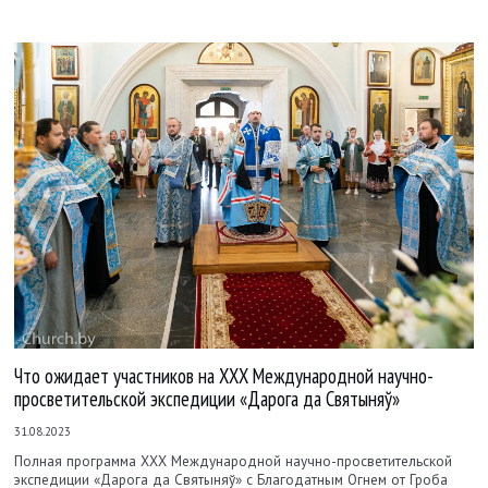
Что ожидает участников на ХХХ Международной научно-
просветительской экспедиции «Дарога да Святыняў»
31.08.2023
Полная программа ХХХ Международной научно-просветительской
экспедиции «Дарога да Святыняў» с Благодатным Огнем от Гроба