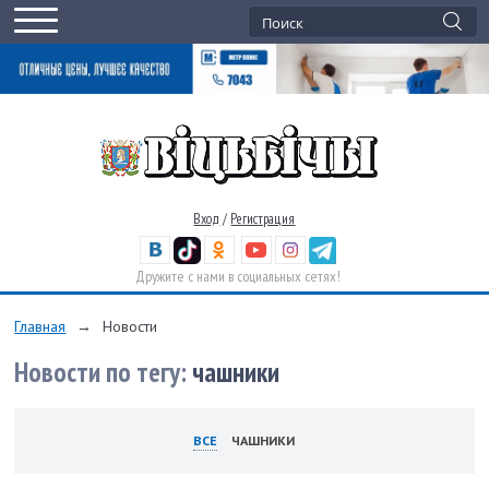
Вход
/
Регистрация
Дружите с нами в социальных сетях!
Главная
→
Новости
Новости по тегу:
чашники
ВСЕ
ЧАШНИКИ