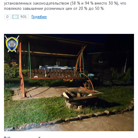
установленных законодательством (58 % и 94 % вместо 30 %), что
повлекло завышение розничных цен от 20 % до 50 %.
0
901
Подробнее