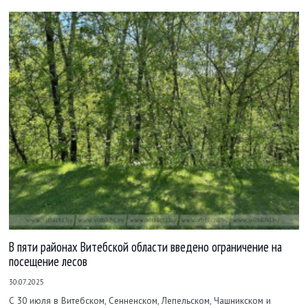
В пяти районах Витебской области введено ограничение на
посещение лесов
30.07.2025
С 30 июля в Витебском, Сенненском, Лепельском, Чашникском и