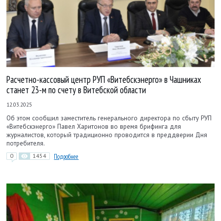
Расчетно-кассовый центр РУП «Витебскэнерго» в Чашниках
станет 23-м по счету в Витебской области
12.03.2025
Об этом сообщил заместитель генерального директора по сбыту РУП
«Витебскэнерго» Павел Харитонов во время брифинга для
журналистов, который традиционно проводится в преддверии Дня
потребителя.
0
1454
Подробнее