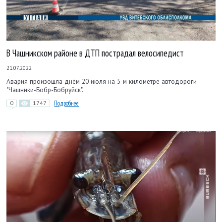
В Чашникском районе в ДТП пострадал велосипедист
21.07.2022
Авария произошла днём 20 июля на 5-м километре автодороги
"Чашники-Бобр-Бобруйск".
0
1747
Подробнее