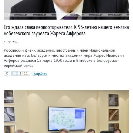
Его ждала слава первооткрывателя. К 95-летию нашего земляка
нобелевского лауреата Жореса Алферова
15.03.2025
Российский физик, академик, иностранный член Национальной
академии наук Беларуси и многих академий мира Жорес Иванович
Алферов родился 15 марта 1930 года в Витебске в белорусско-
еврейской семье.
0
1411
Подробнее