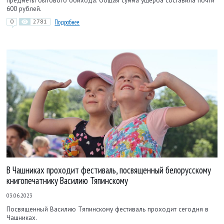
предметы бытового обихода. Общая сумма ущерба составила почти
600 рублей.
0
2781
Подробнее
В Чашниках проходит фестиваль, посвященный белорусскому
книгопечатнику Василию Тяпинскому
03.06.2023
Посвященный Василию Тяпинскому фестиваль проходит сегодня в
Чашниках.