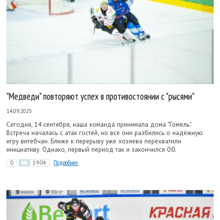
"Медведи" повторяют успех в противостоянии с "рысями"
14.09.2025
Сегодня, 14 сентября, наша команда принимала дома "Гомель".
Встреча началась с атак гостей, но все они разбились о надёжную
игру витебчан. Ближе к перерыву уже хозяева перехватили
инициативу. Однако, первый период так и закончился 0:0.
0
1904
Подробнее