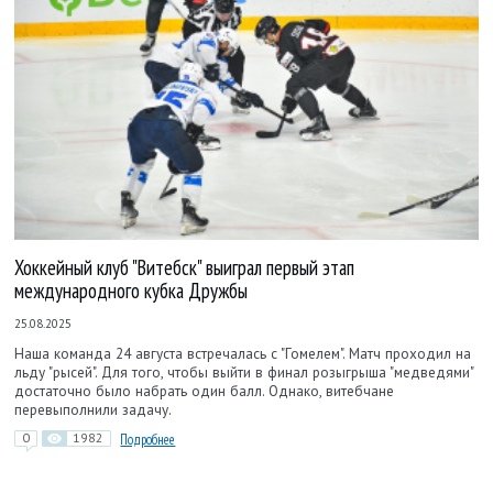
Хоккейный клуб "Витебск" выиграл первый этап
международного кубка Дружбы
25.08.2025
Наша команда 24 августа встречалась с "Гомелем". Матч проходил на
льду "рысей". Для того, чтобы выйти в финал розыгрыша "медведями"
достаточно было набрать один балл. Однако, витебчане
перевыполнили задачу.
0
1982
Подробнее