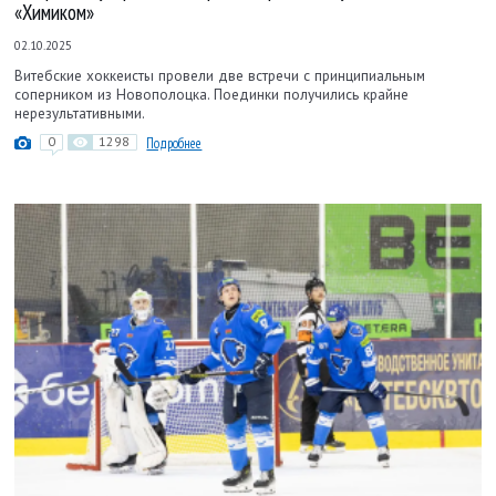
«Химиком»
02.10.2025
Витебские хоккеисты провели две встречи с принципиальным
соперником из Новополоцка. Поединки получились крайне
нерезультативными.
0
1298
Подробнее