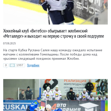
Хоккейный клуб «Витебск» обыгрывает жлобинский
«Металлург» и выходит на первую строчку в своей подгруппе
07.08.2025
На старте Кубка Руслана Салея нашу команду ожидало испытание
матчами с коллективами Гомельщины. После победы дома над
«рысями» следующий поединок принимал Жлобин.
0
1997
Подробнее