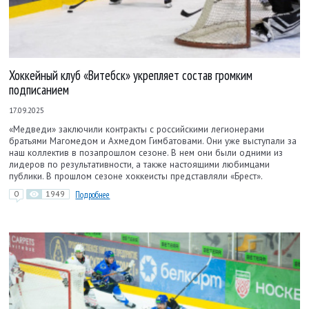
Хоккейный клуб «Витебск» укрепляет состав громким
подписанием
17.09.2025
«Медведи» заключили контракты с российскими легионерами
братьями Магомедом и Ахмедом Гимбатовами. Они уже выступали за
наш коллектив в позапрошлом сезоне. В нем они были одними из
лидеров по результативности, а также настоящими любимцами
публики. В прошлом сезоне хоккеисты представляли «Брест».
0
1949
Подробнее