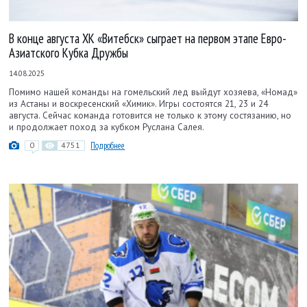
В конце августа ХК «Витебск» сыграет на первом этапе Евро-
Азиатского Кубка Дружбы
14.08.2025
Помимо нашей команды на гомельский лед выйдут хозяева, «Номад»
из Астаны и воскресенский «Химик». Игры состоятся 21, 23 и 24
августа. Сейчас команда готовится не только к этому состязанию, но
и продолжает поход за кубком Руслана Салея.
0
4751
Подробнее