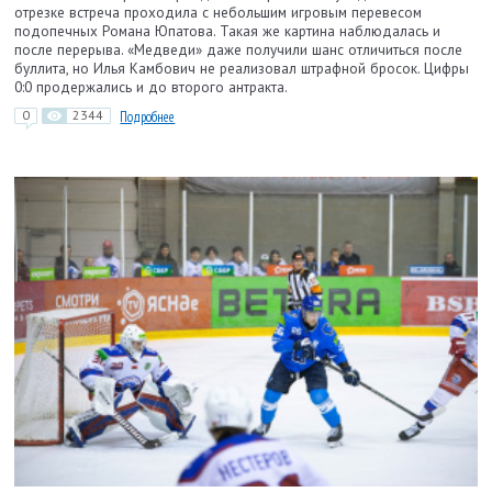
отрезке встреча проходила с небольшим игровым перевесом
подопечных Романа Юпатова. Такая же картина наблюдалась и
после перерыва. «Медведи» даже получили шанс отличиться после
буллита, но Илья Камбович не реализовал штрафной бросок. Цифры
0:0 продержались и до второго антракта.
0
2344
Подробнее