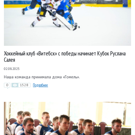
Хоккейный клуб «Витебск» с победы начинает Кубок Руслана
Салея
02.08.2025
Наша команда принимала дома «Гомель».
0
1528
Подробнее