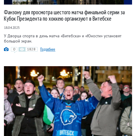
Фанзону для просмотра шестого матча финальной серии за
Кубок Президента по хоккею организуют в Витебске
18.04.2025
У Дворца спорта в день матча «Витебска» и «Юности» установят
большой экран.
0
1828
Подробнее