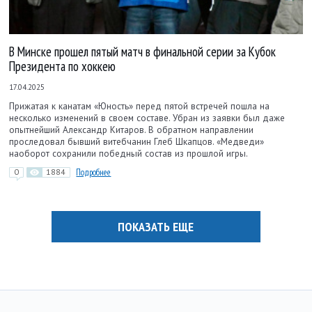
В Минске прошел пятый матч в финальной серии за Кубок
Президента по хоккею
17.04.2025
Прижатая к канатам «Юность» перед пятой встречей пошла на
несколько изменений в своем составе. Убран из заявки был даже
опытнейший Александр Китаров. В обратном направлении
проследовал бывший витебчанин Глеб Шкапцов. «Медведи»
наоборот сохранили победный состав из прошлой игры.
0
1884
Подробнее
ПОКАЗАТЬ ЕЩЕ