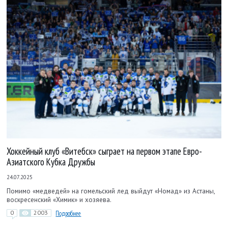
Хоккейный клуб «Витебск» сыграет на первом этапе Евро-
Азиатского Кубка Дружбы
24.07.2025
Помимо «медведей» на гомельский лед выйдут «Номад» из Астаны,
воскресенский «Химик» и хозяева.
0
2003
Подробнее