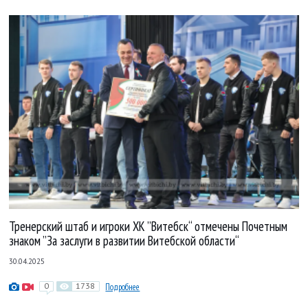
Тренерский штаб и игроки ХК ”Витебск“ отмечены Почетным
знаком ”За заслуги в развитии Витебской области“
30.04.2025
0
1738
Подробнее