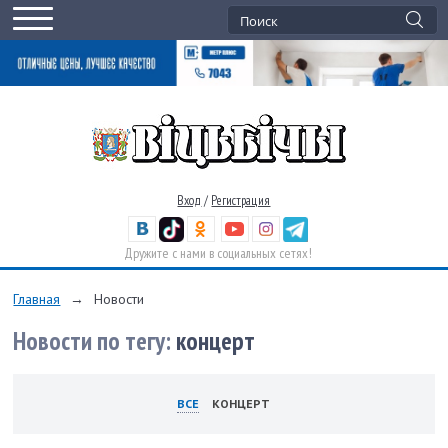
Вход
/
Регистрация
Дружите с нами в социальных сетях!
Главная
→
Новости
Новости по тегу:
концерт
ВСЕ
КОНЦЕРТ