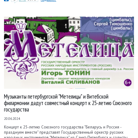
Музыканты петербургской "Метелицы" и Витебской
филармонии дадут совместный концерт к 25-летию Союзного
государства
20.06.2024
Концерт к 25-летию Союзного государства "Беларусь и Россия -
празднуем вместе" представят Государственный оркестр русских
народных инструментов "Метелица" из Санкт-Петербурга и солисты