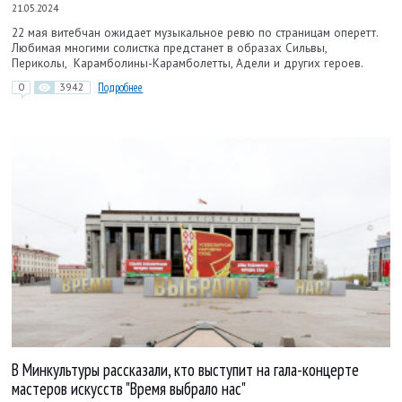
21.05.2024
22 мая витебчан ожидает музыкальное ревю по страницам оперетт.
Любимая многими солистка предстанет в образах Сильвы,
Периколы, Карамболины-Карамболетты, Адели и других героев.
0
3942
Подробнее
В Минкультуры рассказали, кто выступит на гала-концерте
мастеров искусств "Время выбрало нас"