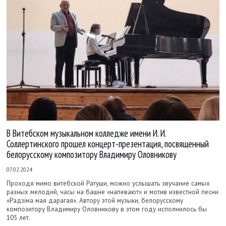
В Витебском музыкальном колледже имени И. И.
Соллертинского прошел концерт-презентация, посвященный
белорусскому композитору Владимиру Оловникову
07.02.2024
Проходя мимо витебской Ратуши, можно услышать звучание самых
разных мелодий, часы на башне «напевают» и мотив известной песни
«Радзiма мая дарагая». Автору этой музыки, белорусскому
композитору Владимиру Оловникову в этом году исполнилось бы
105 лет.