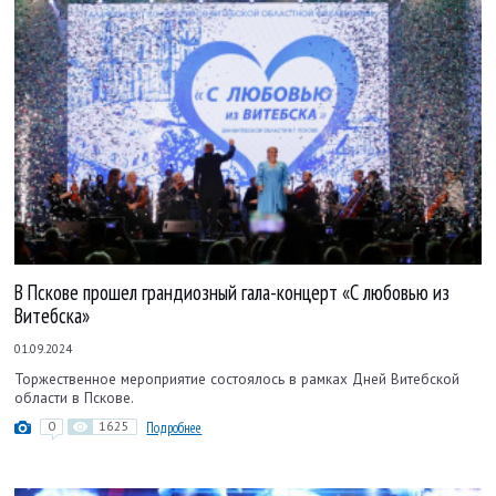
В Пскове прошел грандиозный гала-концерт «С любовью из
Витебска»
01.09.2024
Торжественное мероприятие состоялось в рамках Дней Витебской
области в Пскове.
0
1625
Подробнее