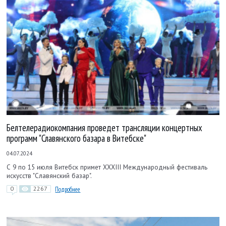
Белтелерадиокомпания проведет трансляции концертных
программ "Славянского базара в Витебске"
04.07.2024
С 9 по 15 июля Витебск примет XXXIII Международный фестиваль
искусств "Славянский базар".
0
2267
Подробнее