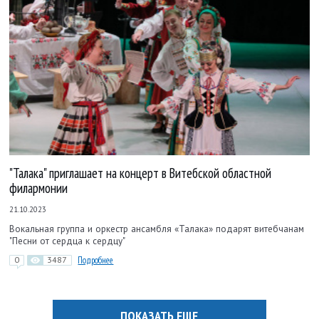
"Талака" приглашает на концерт в Витебской областной
филармонии
21.10.2023
Вокальная группа и оркестр ансамбля «Талака» подарят витебчанам
"Песни от сердца к сердцу"
0
3487
Подробнее
ПОКАЗАТЬ ЕЩЕ