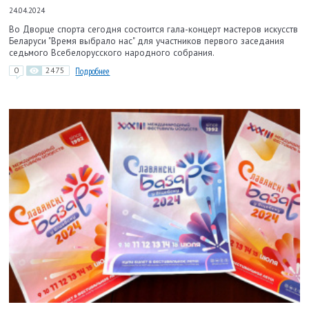
24.04.2024
Во Дворце спорта сегодня состоится гала-концерт мастеров искусств
Беларуси "Время выбрало нас" для участников первого заседания
седьмого Всебелорусского народного собрания.
0
2475
Подробнее