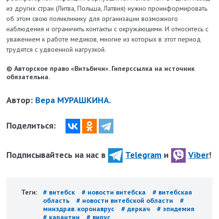
из других стран (Литва, Польша, Латвия) нужно проинформировать
об этом свою поликлинику для организации возможного
наблюдения и ограничить контакты с окружающими. И относитесь с
уважением к работе медиков, многие из которых в этот период
трудятся с удвоенной нагрузкой.
© Авторское право «Витьбичи». Гиперссылка на источник
обязательна.
Автор:
Вера МУРАШКИНА.
Поделиться:
Подписывайтесь на нас в
Telegram
и
Viber
!
Теги:
# витебск
# новости витебска
# витебская
область
# новости витебской области
#
минздрав. коронаврус
# деркач
# эпидемия
# карантин
# вирус