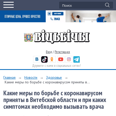
Вход
/
Регистрация
Дружите с нами в социальных сетях!
Главная
→
Новости
→
Здоровье
→
Какие меры по борьбе с коронавирусом приняты в...
Какие меры по борьбе с коронавирусом
приняты в Витебской области и при каких
симптомах необходимо вызывать врача