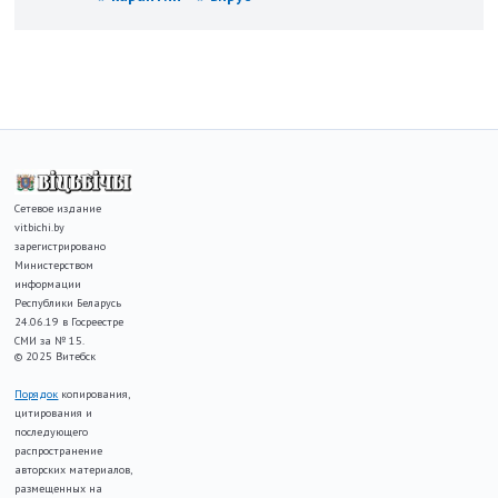
Сетевое издание
vitbichi.by
зарегистрировано
Министерством
информации
Республики Беларусь
24.06.19 в Госреестре
СМИ за № 15.
© 2025 Витебск
Порядок
копирования,
цитирования и
последующего
распространение
авторских материалов,
размещенных на