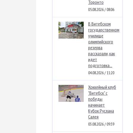
Торонто
05.08.2026 / 08:06
В Витебском
государственном
училище
олимпийского
резерва
рассказали, как
идет
подготовка...
04.08.2026 / 11:20
Хоккейный клуб
"Витебск" с
победы
начинает
Кубок Руслана
Салея
03.08.2026 / 09:39