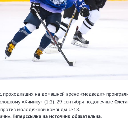
, проходивших на домашней арене «медведи» проиграл
олоцкому «Химику» (1:2). 29 сентября подопечные
Олега
 против молодежной команды U-18.
чи». Гиперссылка на источник обязательна.