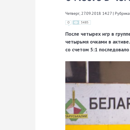
Четверг, 27.09.2018 14:27
|
Рубрика
0
3485
После четырех игр в групп
четырьмя очками в активе.
со счетом 5:1 последовало