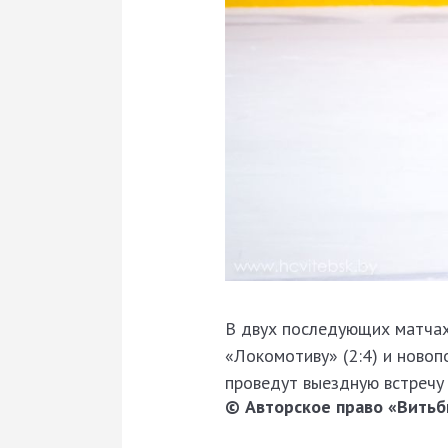
В двух последующих матчах
«Локомотиву» (2:4) и новоп
проведут выездную встречу
© Авторское право «Витьби