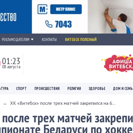
РЕКЛАМОДАТЕЛЯМ
КОНТАКТЫ
ВИТЕБСК ПОЛЕЗНЫЙ
01:23
08 августа
ЬТУРА
СПОРТ
ПРОИСШЕСТВИЯ
РЕЛИГИЯ
ЗДОРОВЬЕ
ДОМ И СЕМЬ
→
ХК «Витебск» после трех матчей закрепился на 6...
 после трех матчей закрепи
мпионате Беларуси по хокк