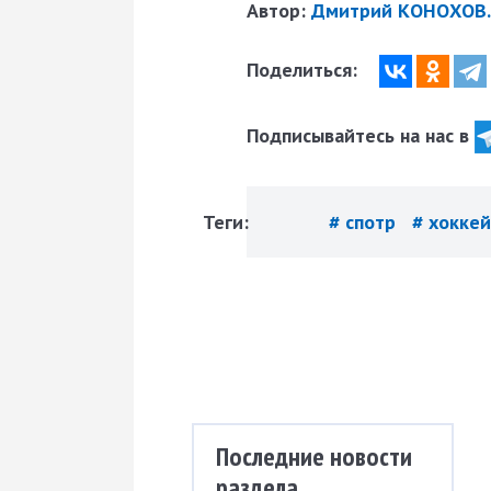
Автор:
Дмитрий КОНОХОВ. 
Поделиться:
Подписывайтесь на нас в
Теги:
# спотр
# хокке
Последние новости
раздела