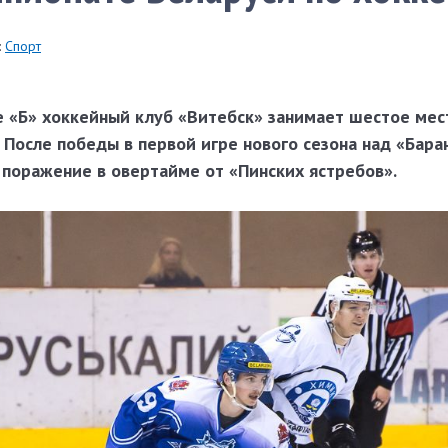
:
Спорт
е «Б» хоккейный клуб «Витебск» занимает шестое мес
 После победы в первой игре нового сезона над «Бар
 поражение в овертайме от «Пинских ястребов».