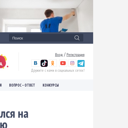
/
Вход
Регистрация
Дружите с нами в социальных сетях!
Я
ВОПРОС – ОТВЕТ
КОНКУРСЫ
лся на
ею