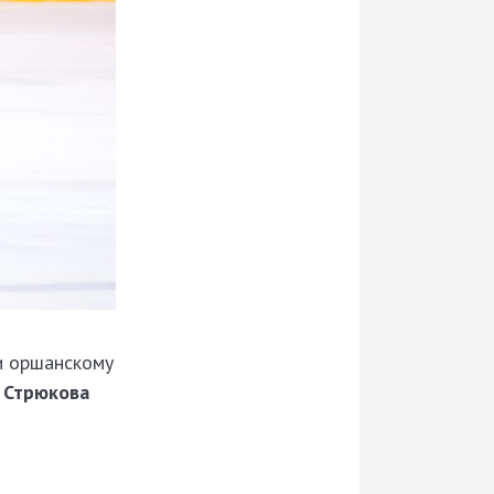
и оршанскому
 Стрюкова