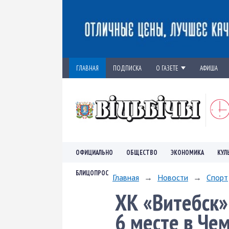
ГЛАВНАЯ
ПОДПИСКА
О ГАЗЕТЕ
АФИША
ОФИЦИАЛЬНО
ОБЩЕСТВО
ЭКОНОМИКА
КУЛ
БЛИЦОПРОС
Главная
→
Новости
→
Спорт
ХК «Витебск»
6 месте в Че