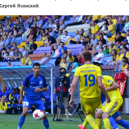
Сергей Ясинский
.