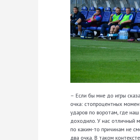
– Если бы мне до игры сказ
очка: стопроцентных момент
ударов по воротам, где наш
доходило. У нас отличный м
по каким-то причинам не см
два очка. В таком контекст