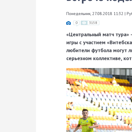
Понедельник, 27.08.2018 11:32
|
Ру
0
3158
«Центральный матч тура» –
игры с участием «Витебска
любители футбола могут ли
серьезном коллективе, кот