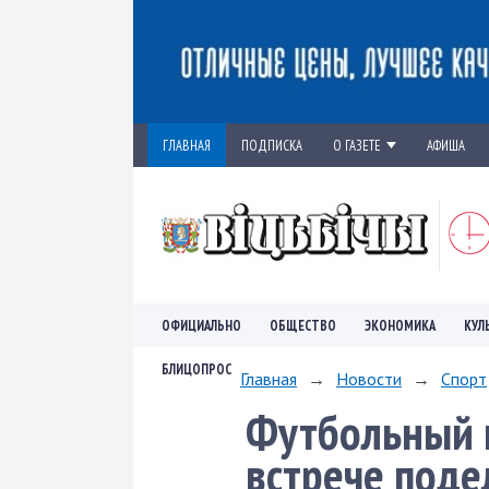
ГЛАВНАЯ
ПОДПИСКА
О ГАЗЕТЕ
АФИША
ОФИЦИАЛЬНО
ОБЩЕСТВО
ЭКОНОМИКА
КУЛ
БЛИЦОПРОС
Главная
→
Новости
→
Спорт
Футбольный к
встрече поде