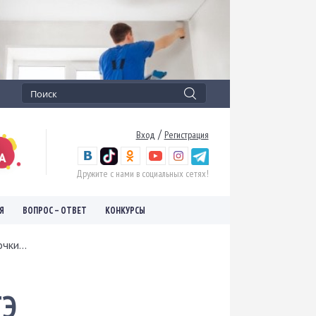
/
Вход
Регистрация
Дружите с нами в социальных сетях!
Я
ВОПРОС – ОТВЕТ
КОНКУРСЫ
чки...
ТЭ