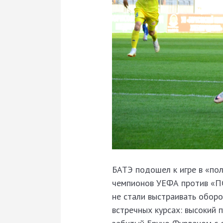
БАТЭ подошел к игре в «пол
чемпионов УЕФА против «ПС
не стали выстраивать обор
встречных курсах: высокий 