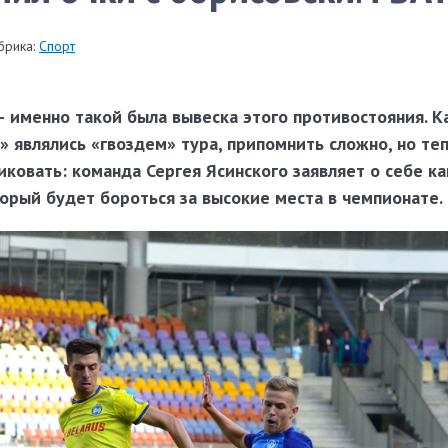
брика:
Спорт
 именно такой была вывеска этого противостояния. К
» являлись «гвоздем» тура, припомнить сложно, но те
ковать: команда Сергея Ясинского заявляет о себе ка
орый будет бороться за высокие места в чемпионате.