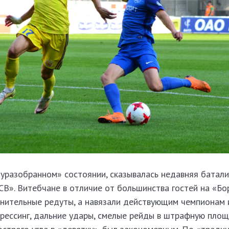
уразобранном» состоянии, сказывалась недавняя батали
В». Витебчане в отличие от большинства гостей на «Бо
онительные редуты, а навязали действующим чемпионам 
прессинг, дальние удары, смелые рейды в штрафную площа