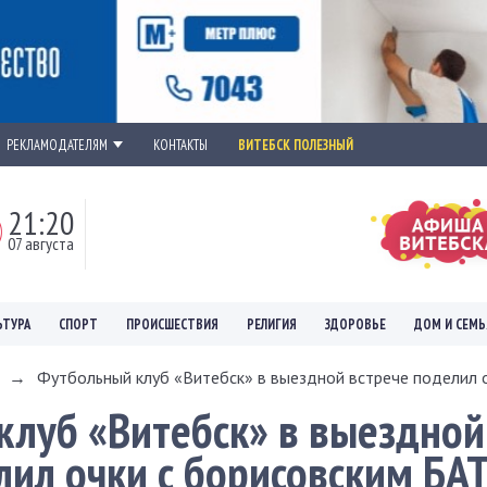
РЕКЛАМОДАТЕЛЯМ
КОНТАКТЫ
ВИТЕБСК ПОЛЕЗНЫЙ
21:20
07 августа
ЬТУРА
СПОРТ
ПРОИСШЕСТВИЯ
РЕЛИГИЯ
ЗДОРОВЬЕ
ДОМ И СЕМЬ
→
Футбольный клуб «Витебск» в выездной встрече поделил о
луб «Витебск» в выездной
лил очки с борисовским БА