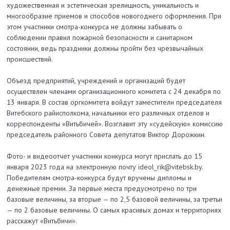
художественная и эстетическая зрелищность, уникальность и
многообразие приемов и способов новогоднего оформления. При
этом участники смотра-конкурса не должны забывать о
соблюдении правил пожарной безопасности и санитарном
состоянии, ведь праздники должны пройти без чрезвычайных
происшествий.
Объезд предприятий, учреждений и организаций будет
осуществлен членами организационного комитета с 24 декабря по
13 января.
В состав оргкомитета войдут заместители председателя
Витебского райисполкома, начальники его различных отделов и
корреспонденты «Витьбичей». Возглавит эту «судейскую» комиссию
председатель районного Совета депутатов Виктор Дорожкин.
Фото- и видеоотчет участники конкурса могут прислать до 15
января 2023 года на электронную почту ideol_rik@vitebsk.by.
Победителям смотра-конкурса будут вручены дипломы и
денежные премии. За первые места предусмотрено по три
базовые величины, за вторые — по 2,5 базовой величины, за третьи
— по 2 базовые величины. О самых красивых домах и территориях
расскажут «Витьбичи».