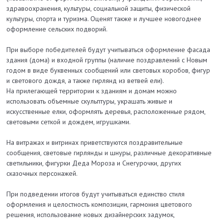
здравоохранения, культуры, социальной защиты, физической
культуры, спорта и туризма. Оценят также и лучшее новогоднее
оформление сельских подворий.
При выборе победителей будут учитываться оформление фасада
здания (дома) и входной группы (наличие поздравлений с Новым
годом
в виде буквенных сообщений или световых коробов, фигур
и светового дождя, а также гирлянд из ветвей ели).
На прилегающей территории к зданиям и домам можно
использовать объемные скульптуры, украшать живые и
искусственные елки, оформлять деревья, расположенные рядом,
световыми сеткой и дождем, игрушками.
На витражах и витринах приветствуются поздравительные
сообщения, световые гирлянды и шнуры, различные декоративные
светильники, фигур
ки Деда Мороза и Снегурочки, других
сказочных персонажей.
При подведении итогов будут учитываться единство стиля
оформления и целостность композиции, гармония цветового
решения, использование но
вых дизайнерских задумок,