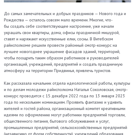
До самых замечательных и добрых праздников — Нового года и
Рождества — осталось совсем мало времени. Многие, что-
бы создать себе соответствующее настроение, уже начали
украшать свои квартиры, дома, офисы праздничной мишурой,
ставят и наряжают искусственные елки, сосны. В Витебском
райисполкоме решили провести районный смотр-конкурс на
лучшее новогоднее украшение фасадов зданий, территорий,
чтобы поощрить таким образом работников и руководителей
организаций, учреждений, предприятий и создать праздничную
атмосферу на территории Придвинья, привлечь туристов.
Как рассказала начальник отдела идеологической работы, культуры
и по делам молодежи райисполкома Наталья Соколовская, смотр-
конкурс проводится с 15 декабря 2022 года по 13 января 2023
года по нескольким номинациям. Проявить фантазию и удивить
жителей и гостей района, организационный комитет креативными
идеями по оформлению могут работники предприятий торговли,
общественного питания, бытового обслуживания и услуг,
промышленных предприятий, сельскохозяйственных предприятий
(независимо от форм собственности), учреждений образования,