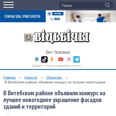
Вход
/
Регистрация
Дружите с нами в социальных сетях!
Главная
→
Новости
→
Общество
→
В Витебском районе объявили конкурс на лучшее новогоднее...
В Витебском районе объявили конкурс на
лучшее новогоднее украшение фасадов
зданий и территорий