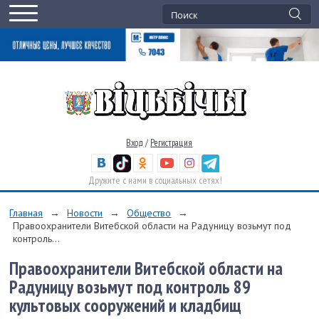
Вход
/
Регистрация
Дружите с нами в социальных сетях!
Главная
→
Новости
→
Общество
→
Правоохранители Витебской области на Радуницу возьмут под
контроль...
Правоохранители Витебской области на
Радуницу возьмут под контроль 89
культовых сооружений и кладбищ