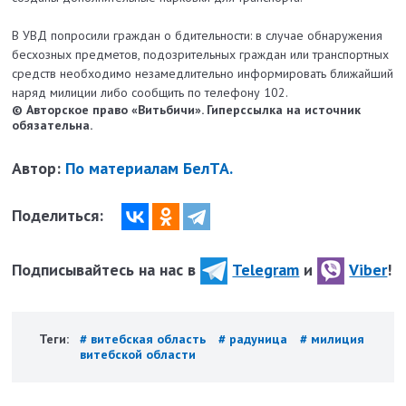
В УВД попросили граждан о бдительности: в случае обнаружения
бесхозных предметов, подозрительных граждан или транспортных
средств необходимо незамедлительно информировать ближайший
наряд милиции либо сообщить по телефону 102.
© Авторское право «Витьбичи». Гиперссылка на источник
обязательна.
Автор:
По материалам БелТА.
Поделиться:
Подписывайтесь на нас в
Telegram
и
Viber
!
Теги:
# витебская область
# радуница
# милиция
витебской области