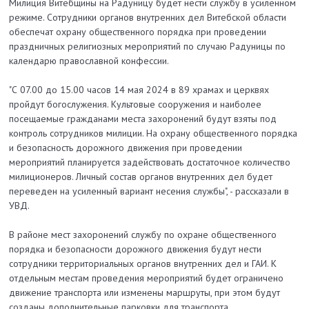
Милиция Витебщины на Радуницу будет нести службу в усиленном
режиме. Сотрудники органов внутренних дел Витебской области
обеспечат охрану общественного порядка при проведении
праздничных религиозных мероприятий по случаю Радуницы по
календарю православной конфессии.
"С 07.00 до 15.00 часов 14 мая 2024 в 89 храмах и церквях
пройдут богослужения. Культовые сооружения и наиболее
посещаемые гражданами места захоронений будут взяты под
контроль сотрудников милиции. На охрану общественного порядка
и безопасность дорожного движения при проведении
мероприятий планируется задействовать достаточное количество
милиционеров. Личный состав органов внутренних дел будет
переведен на усиленный вариант несения службы", - рассказали в
УВД.
В районе мест захоронений службу по охране общественного
порядка и безопасности дорожного движения будут нести
сотрудники территориальных органов внутренних дел и ГАИ. К
отдельным местам проведения мероприятий будет ограничено
движение транспорта или изменены маршруты, при этом будут
созданы дополнительные парковки для транспорта.