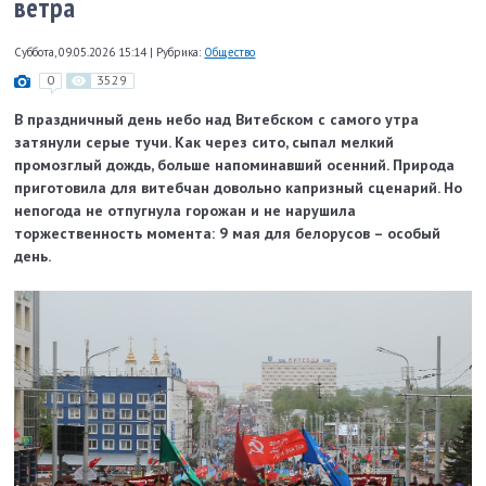
ветра
Суббота, 09.05.2026 15:14
|
Рубрика:
Общество
0
3529
В праздничный день небо над Витебском с самого утра
затянули серые тучи. Как через сито, сыпал мелкий
промозглый дождь, больше напоминавший осенний. Природа
приготовила для витебчан довольно капризный сценарий. Но
непогода не отпугнула горожан и не нарушила
торжественность момента: 9 мая для белорусов – особый
день.