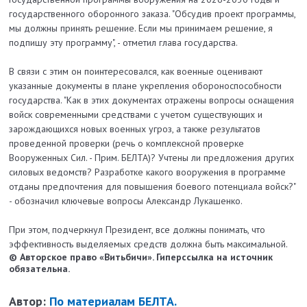
государственного оборонного заказа. "Обсудив проект программы,
мы должны принять решение. Если мы принимаем решение, я
подпишу эту программу", - отметил глава государства.
В связи с этим он поинтересовался, как военные оценивают
указанные документы в плане укрепления обороноспособности
государства. "Как в этих документах отражены вопросы оснащения
войск современными средствами с учетом существующих и
зарождающихся новых военных угроз, а также результатов
проведенной проверки (речь о комплексной проверке
Вооруженных Сил. - Прим. БЕЛТА)? Учтены ли предложения других
силовых ведомств? Разработке какого вооружения в программе
отданы предпочтения для повышения боевого потенциала войск?"
- обозначил ключевые вопросы Александр Лукашенко.
При этом, подчеркнул Президент, все должны понимать, что
эффективность выделяемых средств должна быть максимальной.
© Авторское право «Витьбичи». Гиперссылка на источник
обязательна.
Автор:
По материалам БЕЛТА.