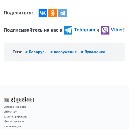
Поделиться:
Подписывайтесь на нас в
Telegram
и
Viber
!
Теги:
# Беларусь
# вооружение
# Лукашенко
Сетевое издание
vitbichi.by
зарегистрировано
Министерством
информации