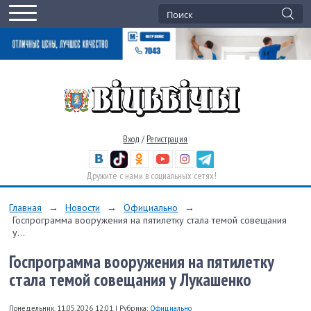
Вход
/
Регистрация
Дружите с нами в социальных сетях!
Главная
→
Новости
→
Официально
→
Госпрограмма вооружения на пятилетку стала темой совещания
у...
Госпрограмма вооружения на пятилетку
стала темой совещания у Лукашенко
Понедельник, 11.05.2026 12:01
|
Рубрика:
Официально