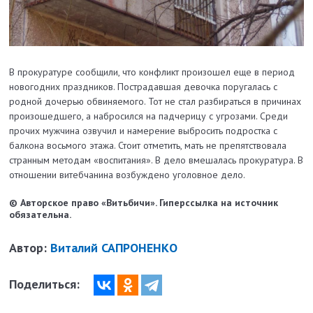
В прокуратуре сообщили, что конфликт произошел еще в период
новогодних праздников. Пострадавшая девочка поругалась с
родной дочерью обвиняемого. Тот не стал разбираться в причинах
произошедшего, а набросился на падчерицу с угрозами. Среди
прочих мужчина озвучил и намерение выбросить подростка с
балкона восьмого этажа. Стоит отметить, мать не препятствовала
странным методам «воспитания». В дело вмешалась прокуратура. В
отношении витебчанина возбуждено уголовное дело.
© Авторское право «Витьбичи». Гиперссылка на источник
обязательна.
Автор:
Виталий САПРОНЕНКО
Поделиться: