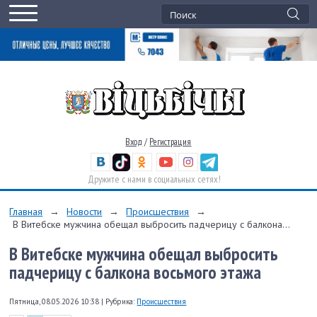
Вход
/
Регистрация
Дружите с нами в социальных сетях!
Главная
→
Новости
→
Происшествия
→
В Витебске мужчина обещал выбросить падчерицу с балкона...
В Витебске мужчина обещал выбросить
падчерицу с балкона восьмого этажа
Пятница, 08.05.2026 10:38
|
Рубрика:
Происшествия