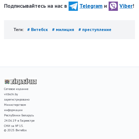
Подписывайтесь на нас в
Telegram
и
Viber
!
Теги:
# Витебск
# милиция
# преступление
Сетевое издание
vitbichi.by
зарегистрировано
Министерством
информации
Республики Беларусь
24.06.19 в Госреестре
СМИ за № 15.
© 2025 Витебск