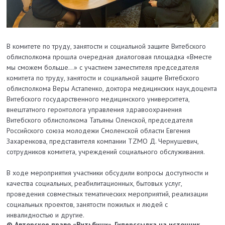
В комитете по труду, занятости и социальной защите Витебского
облисполкома прошла очередная диалоговая площадка «Вместе
мы сможем больше…» с участием заместителя председателя
комитета по труду, занятости и социальной защите Витебского
облисполкома Веры Астапенко, доктора медицинских наук,доцента
Витебского государственного медицинского университета,
внештатного геронтолога управления здравоохранения
Витебского облисполкома Татьяны Оленской, председателя
Российского союза молодежи Смоленской области Евгения
Захаренкова, представителя компании TZMO Д. Чернушевич,
сотрудников комитета, учреждений социального обслуживания.
В ходе мероприятия участники обсудили вопросы доступности и
качества социальных, реабилитационных, бытовых услуг,
проведения совместных тематических мероприятий,
реализации
социальных проектов, занятости пожилых и людей с
инвалидностью
и другие.
© Авторское право «Витьбичи». Гиперссылка на источник