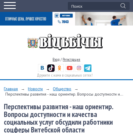
Вход
/
Регистрация
Дружите с нами в социальных сетях!
Главная
→
Новости
→
Общество
→
Перспективы развития - наш ориентир. Вопросы доступности и...
Перспективы развития - наш ориентир.
Вопросы доступности и качества
социальных услуг обсудили работники
соцферы Витебской области